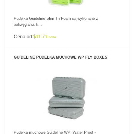
Pudełka Guideline Slim Tri Foam są wykonane z
poliwęglanu, k...
Cena od
$11.71
netto
GUIDELINE PUDEŁKA MUCHOWE WP FLY BOXES
ZOBACZ PRODUKT
Pudełka muchowe Guideline WP (Water Proof -