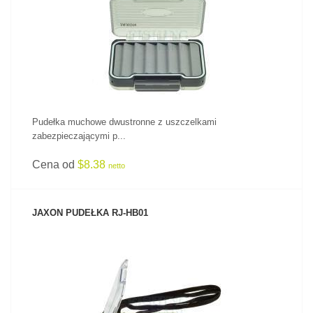
ZOBACZ PRODUKT
Pudełka muchowe dwustronne z uszczelkami
zabezpieczającymi p...
Cena od
$8.38
netto
JAXON PUDEŁKA RJ-HB01
ZOBACZ PRODUKT