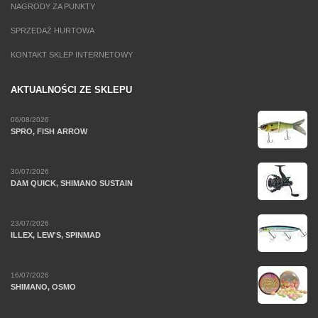
NAGRODY ZA PUNKTY
SPRZEDAŻ HURTOWA
KONTAKT SKLEP INTERNETOWY
AKTUALNOŚCI ZE SKLEPU
06/08/2026
SPRO, FISH ARROW
30/07/2026
DAM QUICK, SHIMANO SUSTAIN
23/07/2026
ILLEX, LEW'S, SPINMAD
16/07/2026
SHIMANO, OSMO