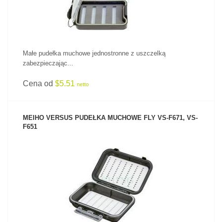
Małe pudełka muchowe jednostronne z uszczelką
zabezpieczając...
Cena od
$5.51
netto
MEIHO VERSUS PUDEŁKA MUCHOWE FLY VS-F671, VS-
F651
ZOBACZ PRODUKT