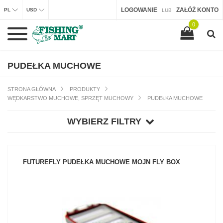
LOGOWANIE
ZAŁÓŻ KONTO
PL
USD
LUB
0
PUDEŁKA MUCHOWE
STRONA GŁÓWNA
PRODUKTY
WĘDKARSTWO MUCHOWE, SPRZĘT MUCHOWY
PUDEŁKA MUCHOWE
WYBIERZ FILTRY
FUTUREFLY PUDEŁKA MUCHOWE MOJN FLY BOX
ZOBACZ PRODUKT