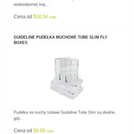
wodoodporne) maj...
Cena od
$16.54
netto
GUIDELINE PUDEŁKA MUCHOWE TUBE SLIM FLY
BOXES
ZOBACZ PRODUKT
Pudełka na muchy tubowe Guideline Tube Slim są idealne,
gdy...
Cena od
$9.88
netto