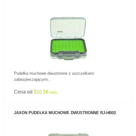
ZOBACZ PRODUKT
Pudełka muchowe dwustronne z uszczelkami
zabezpieczającymi...
Cena od
$10.56
netto
JAXON PUDEŁKA MUCHOWE DWUSTRONNE RJ-HB02