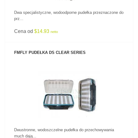
Dwa specjalistyczne, wodoodporne pudełka przeznaczone do
prz...
Cena od
$14.93
netto
FMFLY PUDEŁKA DS CLEAR SERIES
ZOBACZ PRODUKT
Dwustronne, wodoszczelne pudełka do przechowywania
much dają...