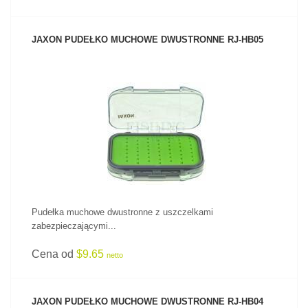
JAXON PUDEŁKO MUCHOWE DWUSTRONNE RJ-HB05
ZOBACZ PRODUKT
Pudełka muchowe dwustronne z uszczelkami
zabezpieczającymi...
Cena od
$9.65
netto
JAXON PUDEŁKO MUCHOWE DWUSTRONNE RJ-HB04