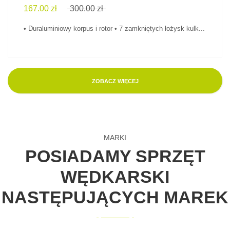
167.00 zł
300.00 zł
• Duraluminiowy korpus i rotor • 7 zamkniętych łożysk kulk...
ZOBACZ WIĘCEJ
MARKI
POSIADAMY SPRZĘT
WĘDKARSKI
NASTĘPUJĄCYCH MAREK