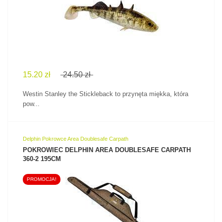
ZOBACZ PRODUKT
15.20 zł
24.50 zł
Westin Stanley the Stickleback to przynęta miękka, która
pow...
Delphin Pokrowce Area Doublesafe Carpath
POKROWIEC DELPHIN AREA DOUBLESAFE CARPATH
360-2 195CM
PROMOCJA!
ZOBACZ PRODUKT