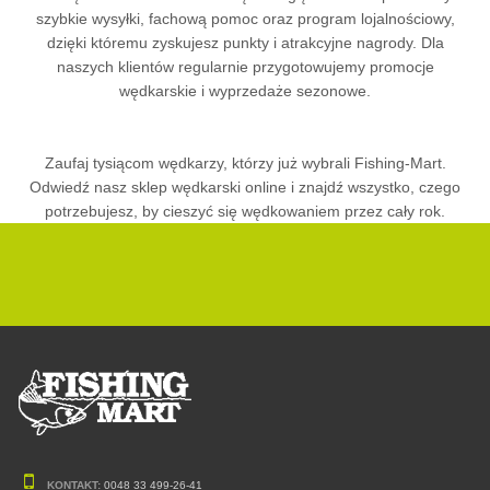
szybkie wysyłki, fachową pomoc oraz program lojalnościowy,
dzięki któremu zyskujesz punkty i atrakcyjne nagrody. Dla
naszych klientów regularnie przygotowujemy promocje
wędkarskie i wyprzedaże sezonowe.
Zaufaj tysiącom wędkarzy, którzy już wybrali Fishing-Mart.
Odwiedź nasz sklep wędkarski online i znajdź wszystko, czego
potrzebujesz, by cieszyć się wędkowaniem przez cały rok.
KONTAKT:
0048 33 499-26-41