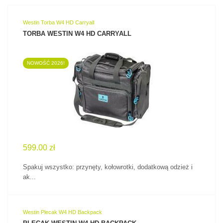
Westin Torba W4 HD Carryall
TORBA WESTIN W4 HD CARRYALL
NOWOŚĆ 2026!
ZOBACZ PRODUKT
599.00 zł
Spakuj wszystko: przynęty, kołowrotki, dodatkową odzież i
ak...
Westin Plecak W4 HD Backpack