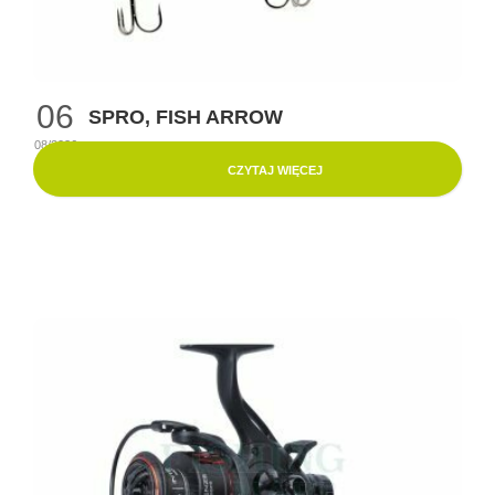
06
SPRO, FISH ARROW
08/2026
CZYTAJ WIĘCEJ