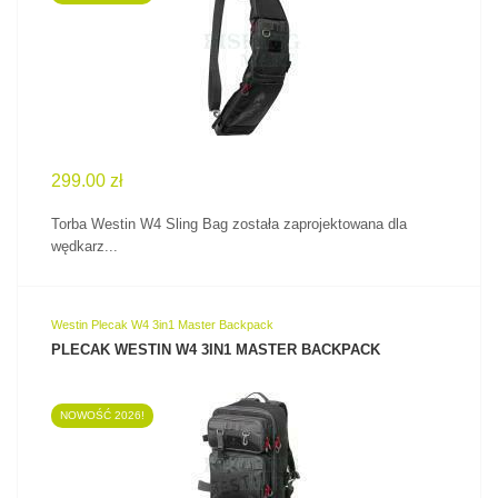
ZOBACZ PRODUKT
299.00 zł
Torba Westin W4 Sling Bag została zaprojektowana dla
wędkarz...
Westin Plecak W4 3in1 Master Backpack
PLECAK WESTIN W4 3IN1 MASTER BACKPACK
NOWOŚĆ 2026!
ZOBACZ PRODUKT