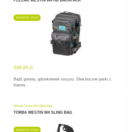
PLECAK WESTIN W4 HD BACKPACK
NOWOŚĆ 2026!
ZOBACZ PRODUKT
549.00 zł
Bądź gotowy, gdziekolwiek ruszysz. Dwa boczne paski z
klamra...
Westin Torba W4 Sling Bag
TORBA WESTIN W4 SLING BAG
NOWOŚĆ 2026!