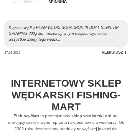
SPINNING
Kupiłem wędkę PENN WĘDKI SQUADRON III BOAT SENSITIP
SPINNING 300g 3m, można by w tym miejscu wymieniać
wszystkie zalety tego wędzi...
REMIGIUSZ T.
27.09.2023
INTERNETOWY SKLEP
WĘDKARSKI FISHING-
MART
Fishing-Mart
to profesjonalny
sklep wędkarski online
,
oferujący szeroki wybór sprzętu i akcesoriów dla wędkarzy. Od
2002 roku dostarczamy produkty najwyższej jakości dla