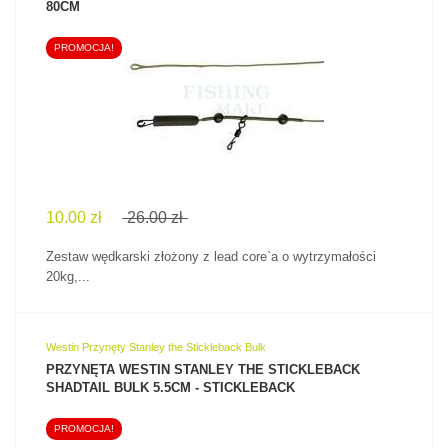
80CM
PROMOCJA!
ZOBACZ PRODUKT
10.00 zł
26.00 zł
Zestaw wędkarski złożony z lead core`a o wytrzymałości
20kg,...
Westin Przynęty Stanley the Stickleback Bulk
PRZYNĘTA WESTIN STANLEY THE STICKLEBACK
SHADTAIL BULK 5.5CM - STICKLEBACK
PROMOCJA!