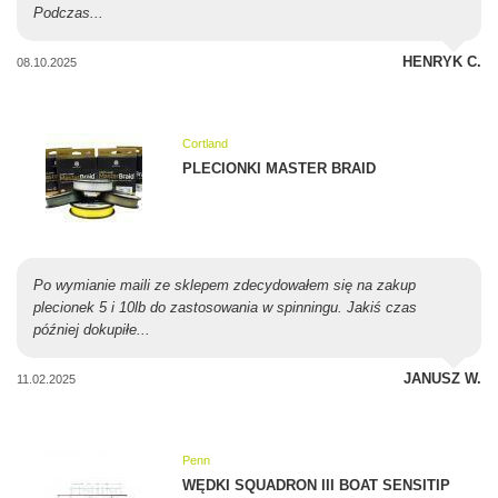
Podczas...
HENRYK C.
08.10.2025
Cortland
PLECIONKI MASTER BRAID
Po wymianie maili ze sklepem zdecydowałem się na zakup
plecionek 5 i 10lb do zastosowania w spinningu. Jakiś czas
później dokupiłe...
JANUSZ W.
11.02.2025
Penn
WĘDKI SQUADRON III BOAT SENSITIP