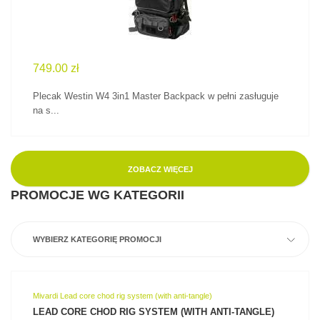
749.00 zł
Plecak Westin W4 3in1 Master Backpack w pełni zasługuje
na s...
ZOBACZ WIĘCEJ
PROMOCJE WG KATEGORII
WYBIERZ KATEGORIĘ PROMOCJI
Mivardi Lead core chod rig system (with anti-tangle)
LEAD CORE CHOD RIG SYSTEM (WITH ANTI-TANGLE)