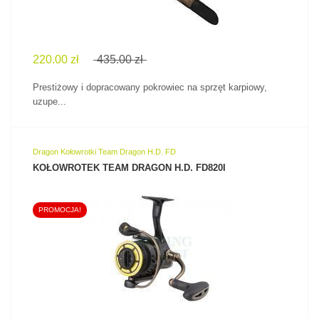
220.00 zł
435.00 zł
Prestiżowy i dopracowany pokrowiec na sprzęt karpiowy,
uzupe...
Dragon Kołowrotki Team Dragon H.D. FD
KOŁOWROTEK TEAM DRAGON H.D. FD820I
PROMOCJA!
ZOBACZ PRODUKT