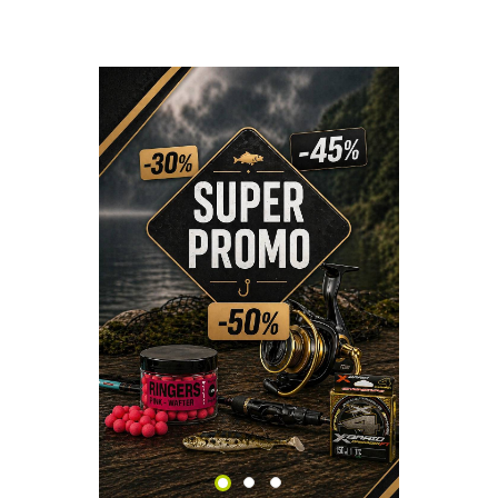
SPRAWDŹ!