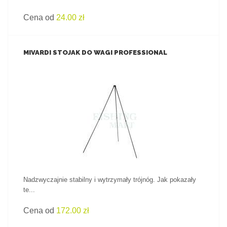
Cena od
24.00 zł
MIVARDI STOJAK DO WAGI PROFESSIONAL
ZOBACZ PRODUKT
Nadzwyczajnie stabilny i wytrzymały trójnóg. Jak pokazały
te...
Cena od
172.00 zł