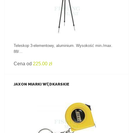
ZOBACZ PRODUKT
Teleskop 3-elementowy, aluminium. Wysokość min./max.
88/...
Cena od
225.00 zł
JAXON MIARKI WĘDKARSKIE
ZOBACZ PRODUKT