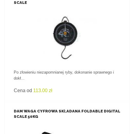
SCALE
ZOBACZ PRODUKT
Po złowieniu niezapomnianej ryby, dokonanie sprawnego i
dokł...
Cena od
113.00 zł
DAM WAGA CYFROWA SKŁADANA FOLDABLE DIGITAL
SCALE 50KG