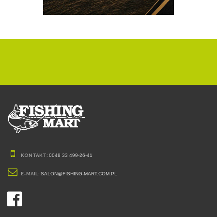
KONTAKT:
0048 33 499-26-41
E-MAIL:
SALON@FISHING-MART.COM.PL