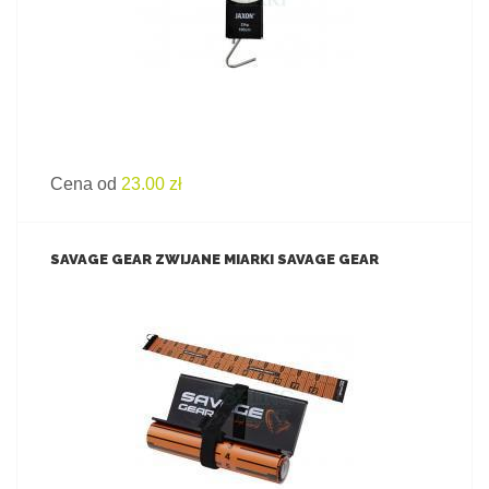
Cena od
23.00 zł
SAVAGE GEAR ZWIJANE MIARKI SAVAGE GEAR
ZOBACZ PRODUKT