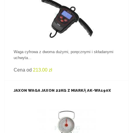
ZOBACZ PRODUKT
Waga cyfrowa z dwoma dużymi, poręcznymi i składanymi
uchwyta...
Cena od
213.00 zł
JAXON WAGA JAXON 22KG Z MIARKĄ AK-WA190X
ZOBACZ PRODUKT