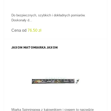
Do bezpiecznych, szybkich i dokładnych pomiarów.
Doskonały d...
Cena od
76.50 zł
JAXON MATOMIARKA JAXON
ZOBACZ PRODUKT
Miarka Spinningowa z kątownikiem i rzepem to narzędzie