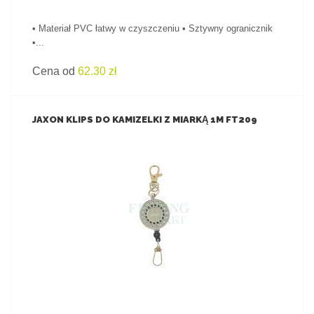
• Materiał PVC łatwy w czyszczeniu • Sztywny ogranicznik
•...
Cena od
62.30 zł
JAXON KLIPS DO KAMIZELKI Z MIARKĄ 1M FT209
ZOBACZ PRODUKT