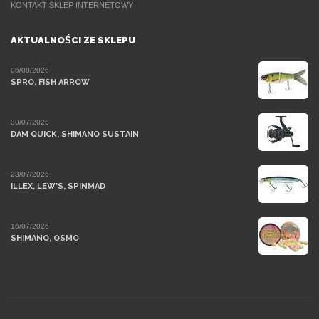
KONTAKT SKLEP INTERNETOWY
AKTUALNOŚCI ZE SKLEPU
06/08/2026
SPRO, FISH ARROW
30/07/2026
DAM QUICK, SHIMANO SUSTAIN
23/07/2026
ILLEX, LEW'S, SPINMAD
16/07/2026
SHIMANO, OSMO