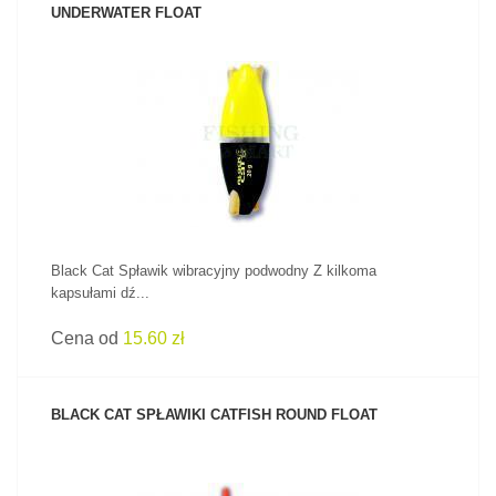
UNDERWATER FLOAT
ZOBACZ PRODUKT
Black Cat Spławik wibracyjny podwodny Z kilkoma
kapsułami dź...
Cena od
15.60 zł
BLACK CAT SPŁAWIKI CATFISH ROUND FLOAT