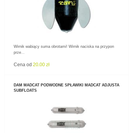
ZOBACZ PRODUKT
Wirnik wabiący suma obrotami! Wirnik naciska na przypon
prze...
Cena od
20.00 zł
DAM MADCAT PODWODNE SPŁAWIKI MADCAT ADJUSTA
SUBFLOATS
ZOBACZ PRODUKT