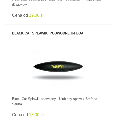
dźwiękow...
Cena od
19.00 zł
BLACK CAT SPŁAWIKI PODWODNE U-FLOAT
ZOBACZ PRODUKT
Black Cat Spławik podwodny - Ulubiony spławik Stefana
Seußa.
Cena od
13.00 zł