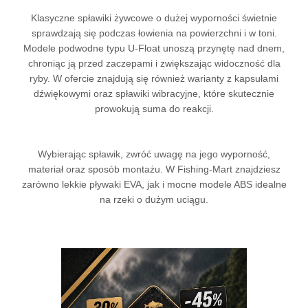
Klasyczne spławiki żywcowe o dużej wyporności świetnie
sprawdzają się podczas łowienia na powierzchni i w toni.
Modele podwodne typu U-Float unoszą przynętę nad dnem,
chroniąc ją przed zaczepami i zwiększając widoczność dla
ryby. W ofercie znajdują się również warianty z kapsułami
dźwiękowymi oraz spławiki wibracyjne, które skutecznie
prowokują suma do reakcji.
Wybierając spławik, zwróć uwagę na jego wyporność,
materiał oraz sposób montażu. W Fishing-Mart znajdziesz
zarówno lekkie pływaki EVA, jak i mocne modele ABS idealne
na rzeki o dużym uciągu.