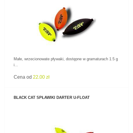
ZOBACZ PRODUKT
Małe, wrzecionowate pływaki, dostępne w gramaturach 1.5 g
i...
Cena od
22.00 zł
BLACK CAT SPŁAWIKI DARTER U-FLOAT
ZOBACZ PRODUKT