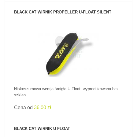
BLACK CAT WIRNIK PROPELLER U-FLOAT SILENT
ZOBACZ PRODUKT
Niskoszumowa wersja śmigła U-Float, wyprodukowana bez
szklan...
Cena od
36.00 zł
BLACK CAT WIRNIK U-FLOAT