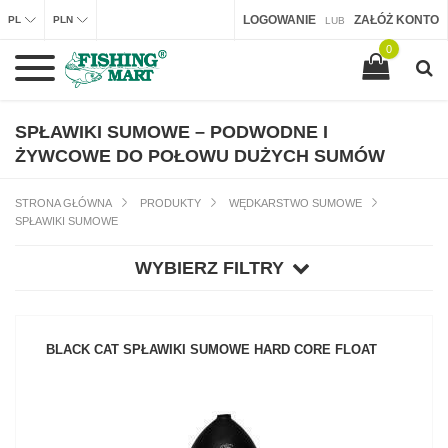
LOGOWANIE
ZAŁÓŻ KONTO
PL
PLN
LUB
0
SPŁAWIKI SUMOWE – PODWODNE I
ŻYWCOWE DO POŁOWU DUŻYCH SUMÓW
STRONA GŁÓWNA
PRODUKTY
WĘDKARSTWO SUMOWE
SPŁAWIKI SUMOWE
WYBIERZ FILTRY
BLACK CAT SPŁAWIKI SUMOWE HARD CORE FLOAT