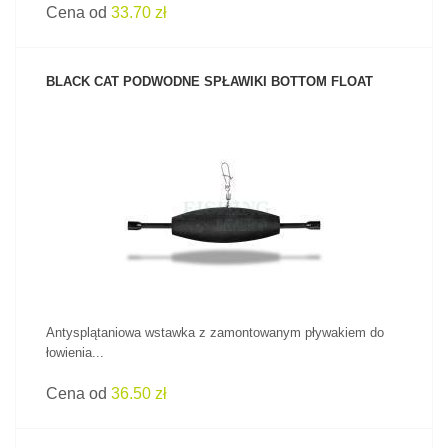
Cena od
33.70 zł
BLACK CAT PODWODNE SPŁAWIKI BOTTOM FLOAT
ZOBACZ PRODUKT
Antysplątaniowa wstawka z zamontowanym pływakiem do
łowienia...
Cena od
36.50 zł