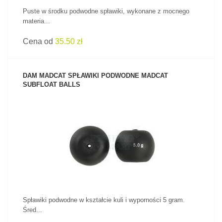
Puste w środku podwodne spławiki, wykonane z mocnego
materia...
Cena od
35.50 zł
DAM MADCAT SPŁAWIKI PODWODNE MADCAT
SUBFLOAT BALLS
ZOBACZ PRODUKT
Spławiki podwodne w kształcie kuli i wyporności 5 gram.
Śred...