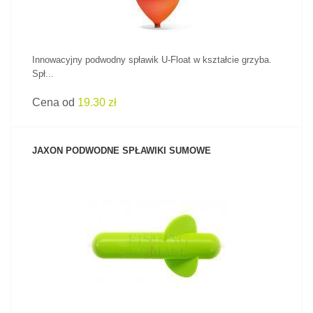
Innowacyjny podwodny spławik U-Float w kształcie grzyba.
Spł...
Cena od
19.30 zł
JAXON PODWODNE SPŁAWIKI SUMOWE
ZOBACZ PRODUKT