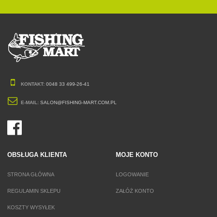
KONTAKT:
0048 33 499-26-41
E-MAIL:
SALON@FISHING-MART.COM.PL
OBSŁUGA KLIENTA
MOJE KONTO
STRONA GŁÓWNA
LOGOWANIE
REGULAMIN SKLEPU
ZAŁÓŻ KONTO
KOSZTY WYSYŁEK