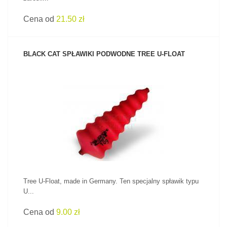
Cena od
21.50 zł
BLACK CAT SPŁAWIKI PODWODNE TREE U-FLOAT
ZOBACZ PRODUKT
Tree U-Float, made in Germany. Ten specjalny spławik typu
U...
Cena od
9.00 zł