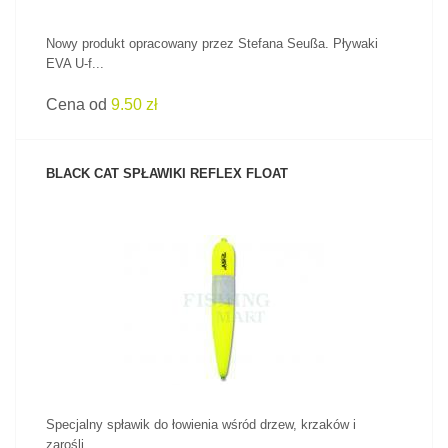
Nowy produkt opracowany przez Stefana Seußa. Pływaki
EVA U-f...
Cena od
9.50 zł
BLACK CAT SPŁAWIKI REFLEX FLOAT
ZOBACZ PRODUKT
Specjalny spławik do łowienia wśród drzew, krzaków i
zarośli...