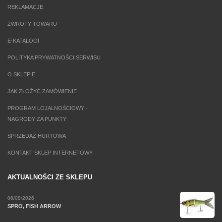
REKLAMACJE
ZWROTY TOWARU
E-KATALOGI
POLITYKA PRYWATNOŚCI SERWISU
O SKLEPIE
JAK ZŁOŻYĆ ZAMÓWIENIE
PROGRAM LOJALNOŚCIOWY -
NAGRODY ZA PUNKTY
SPRZEDAŻ HURTOWA
KONTAKT SKLEP INTERNETOWY
AKTUALNOŚCI ZE SKLEPU
06/08/2026
SPRO, FISH ARROW