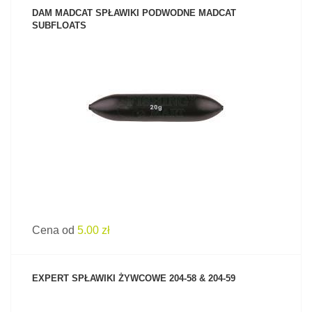
DAM MADCAT SPŁAWIKI PODWODNE MADCAT
SUBFLOATS
ZOBACZ PRODUKT
Cena od
5.00 zł
EXPERT SPŁAWIKI ŻYWCOWE 204-58 & 204-59