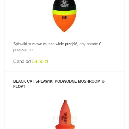
ZOBACZ PRODUKT
Spławiki sumowe muszą wiele przejść, aby pomóc Ci
podczas po...
Cena od
39.50 zł
BLACK CAT SPŁAWIKI PODWODNE MUSHROOM U-
FLOAT
ZOBACZ PRODUKT