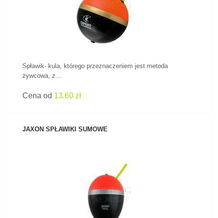
Spławik- kula, którego przeznaczeniem jest metoda
żywcowa, z...
Cena od
13.60 zł
JAXON SPŁAWIKI SUMOWE
ZOBACZ PRODUKT