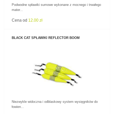
Podwodne spławiki sumowe wykonane z mocnego i trwałego
mater...
Cena od
12.00 zł
BLACK CAT SPŁAWIKI REFLECTOR BOOM
ZOBACZ PRODUKT
Niezwykle widoczna i odblaskowy system wysięgników do
łowien...