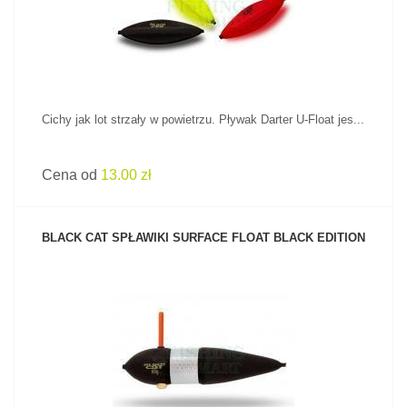
Cichy jak lot strzały w powietrzu. Pływak Darter U-Float jes...
Cena od
13.00 zł
BLACK CAT SPŁAWIKI SURFACE FLOAT BLACK EDITION
ZOBACZ PRODUKT