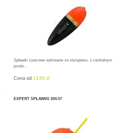
ZOBACZ PRODUKT
Spławiki żywcowe wykonane ze styropianu, z centralnym
przelo...
Cena od
13.60 zł
EXPERT SPŁAWIKI 204-57
ZOBACZ PRODUKT