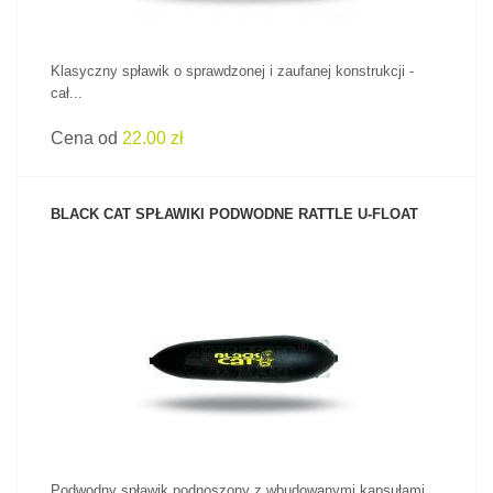
Klasyczny spławik o sprawdzonej i zaufanej konstrukcji -
cał...
Cena od
22.00 zł
BLACK CAT SPŁAWIKI PODWODNE RATTLE U-FLOAT
ZOBACZ PRODUKT
Podwodny spławik podnoszony z wbudowanymi kapsułami