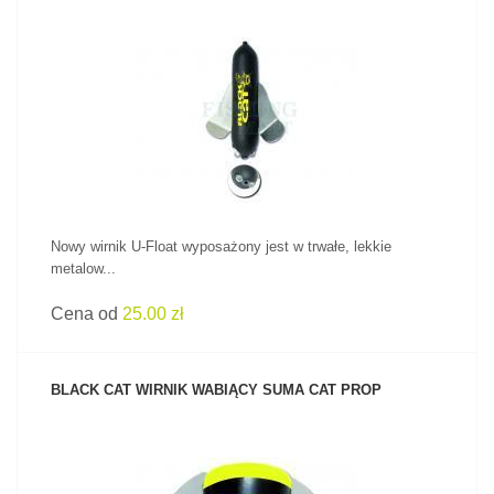
ZOBACZ PRODUKT
Nowy wirnik U-Float wyposażony jest w trwałe, lekkie
metalow...
Cena od
25.00 zł
BLACK CAT WIRNIK WABIĄCY SUMA CAT PROP