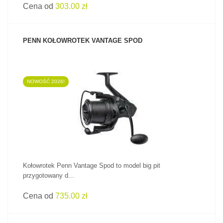
Cena od
303.00 zł
PENN KOŁOWROTEK VANTAGE SPOD
NOWOŚĆ 2026!
ZOBACZ PRODUKT
Kołowrotek Penn Vantage Spod to model big pit
przygotowany d...
Cena od
735.00 zł