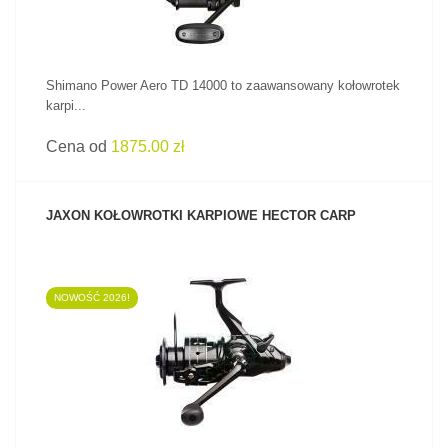
Shimano Power Aero TD 14000 to zaawansowany kołowrotek
karpi...
Cena od
1875.00 zł
JAXON KOŁOWROTKI KARPIOWE HECTOR CARP
NOWOŚĆ 2026!
ZOBACZ PRODUKT