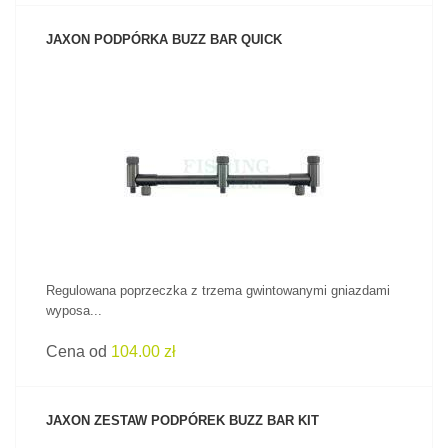
JAXON PODPÓRKA BUZZ BAR QUICK
ZOBACZ PRODUKT
Regulowana poprzeczka z trzema gwintowanymi gniazdami
wyposa...
Cena od
104.00 zł
JAXON ZESTAW PODPÓREK BUZZ BAR KIT