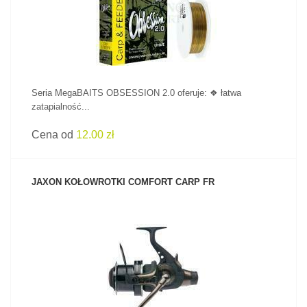
Seria MegaBAITS OBSESSION 2.0 oferuje: ❖ łatwa
zatapialność...
Cena od
12.00 zł
JAXON KOŁOWROTKI COMFORT CARP FR
ZOBACZ PRODUKT