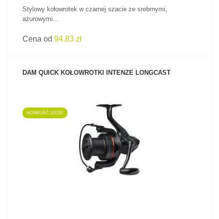
Stylowy kołowrotek w czarnej szacie ze srebrnymi,
ażurowymi...
Cena od
94.83 zł
DAM QUICK KOŁOWROTKI INTENZE LONGCAST
NOWOŚĆ 2026!
ZOBACZ PRODUKT