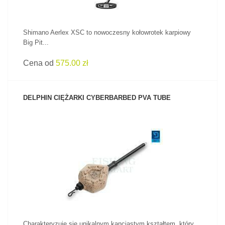
Shimano Aerlex XSC to nowoczesny kołowrotek karpiowy
Big Pit...
Cena od
575.00 zł
DELPHIN CIĘŻARKI CYBERBARBED PVA TUBE
ZOBACZ PRODUKT
Charakteryzuje się unikalnym kanciastym kształtem, który