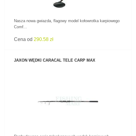
Nasza nowa gwiazda, flagowy model kołowrotka karpiowego
Comf...
Cena od
290.58 zł
JAXON WĘDKI CARACAL TELE CARP MAX
ZOBACZ PRODUKT