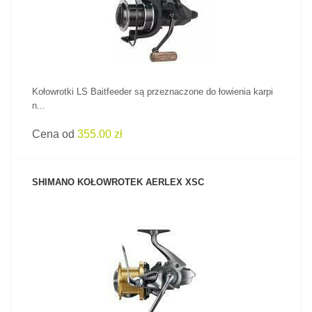
Kołowrotki LS Baitfeeder są przeznaczone do łowienia karpi
n...
Cena od
355.00 zł
SHIMANO KOŁOWROTEK AERLEX XSC
ZOBACZ PRODUKT