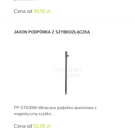
Cena od
39.50 zł
JAXON PODPÓRKA Z SZYBKOZŁĄCZKĄ
ZOBACZ PRODUKT
PP-STK009A Wkręcana podpórka aluminiowa z
magnetyczną szybko...
Cena od
52.00 zł