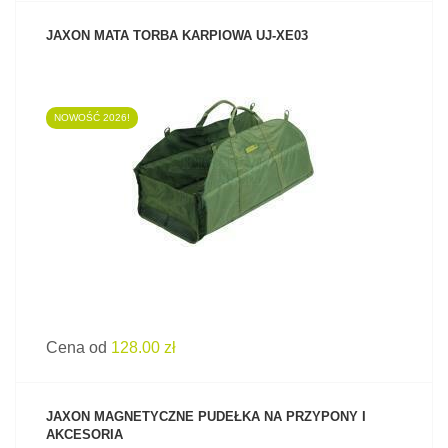
JAXON MATA TORBA KARPIOWA UJ-XE03
NOWOŚĆ 2026!
ZOBACZ PRODUKT
Cena od
128.00 zł
JAXON MAGNETYCZNE PUDEŁKA NA PRZYPONY I
AKCESORIA