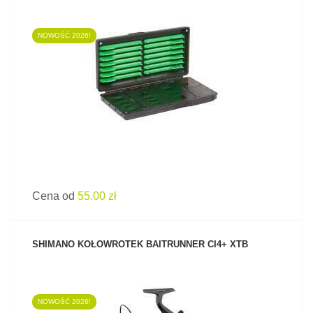
NOWOŚĆ 2026!
ZOBACZ PRODUKT
Cena od
55.00 zł
SHIMANO KOŁOWROTEK BAITRUNNER CI4+ XTB
NOWOŚĆ 2026!