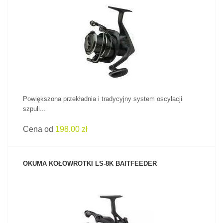
ZOBACZ PRODUKT
Powiększona przekładnia i tradycyjny system oscylacji
szpuli...
Cena od
198.00 zł
OKUMA KOŁOWROTKI LS-8K BAITFEEDER
ZOBACZ PRODUKT