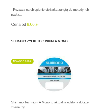
- Pozwala na oblepienie ciężarka zanętą do metody lub
pastą...
Cena od
8.00 zł
SHIMANO ŻYŁKI TECHNIUM A MONO
NOWOŚĆ 2026!
ZOBACZ PRODUKT
Shimano Technium A Mono to aktualna odsłona dobrze
znanej ży...