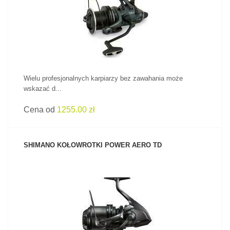
ZOBACZ PRODUKT
Wielu profesjonalnych karpiarzy bez zawahania może
wskazać d...
Cena od
1255.00 zł
SHIMANO KOŁOWROTKI POWER AERO TD
ZOBACZ PRODUKT