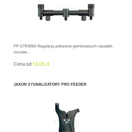
ZOBACZ PRODUKT
PP-STK006A Regulacja położenia gwintowanych nasadek,
rozstaw...
Cena od
53.00 zł
JAXON SYGNALIZATORY PRO FEEDER
ZOBACZ PRODUKT