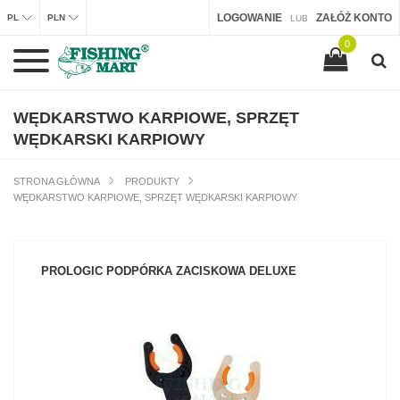
LOGOWANIE
ZAŁÓŻ KONTO
PL
PLN
LUB
0
WĘDKARSTWO KARPIOWE, SPRZĘT
WĘDKARSKI KARPIOWY
STRONA GŁÓWNA
PRODUKTY
WĘDKARSTWO KARPIOWE, SPRZĘT WĘDKARSKI KARPIOWY
PROLOGIC PODPÓRKA ZACISKOWA DELUXE
ZOBACZ PRODUKT