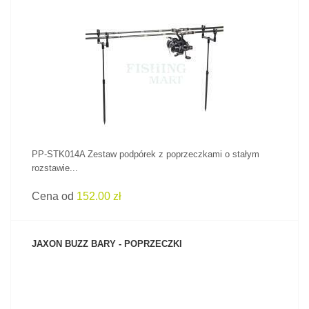
ZOBACZ PRODUKT
PP-STK014A Zestaw podpórek z poprzeczkami o stałym
rozstawie...
Cena od
152.00 zł
JAXON BUZZ BARY - POPRZECZKI