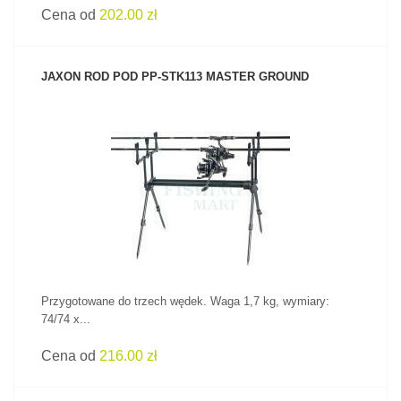
Cena od
202.00 zł
JAXON ROD POD PP-STK113 MASTER GROUND
ZOBACZ PRODUKT
Przygotowane do trzech wędek. Waga 1,7 kg, wymiary:
74/74 x...
Cena od
216.00 zł