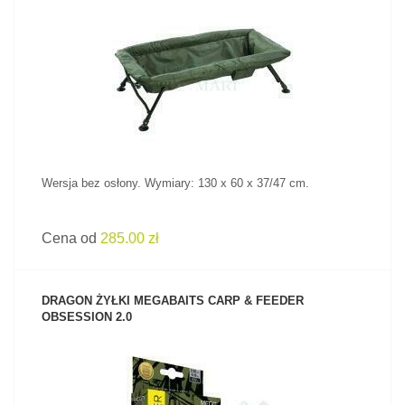
ZOBACZ PRODUKT
Wersja bez osłony. Wymiary: 130 x 60 x 37/47 cm.
Cena od
285.00 zł
DRAGON ŻYŁKI MEGABAITS CARP & FEEDER
OBSESSION 2.0
ZOBACZ PRODUKT