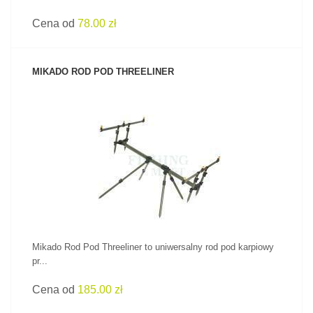
Cena od
78.00 zł
MIKADO ROD POD THREELINER
ZOBACZ PRODUKT
Mikado Rod Pod Threeliner to uniwersalny rod pod karpiowy
pr...
Cena od
185.00 zł