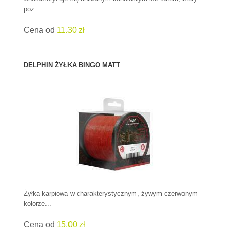
poz...
Cena od
11.30 zł
DELPHIN ŻYŁKA BINGO MATT
ZOBACZ PRODUKT
Żyłka karpiowa w charakterystycznym, żywym czerwonym
kolorze...
Cena od
15.00 zł