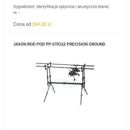
Sygnalizator: identyfikacja optyczna i akustyczna brania;
re...
Cena od
244.00 zł
JAXON ROD POD PP-STK112 PRECISION GROUND
ZOBACZ PRODUKT