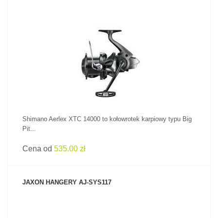
ZOBACZ PRODUKT
Shimano Aerlex XTC 14000 to kołowrotek karpiowy typu Big
Pit...
Cena od
535.00 zł
JAXON HANGERY AJ-SYS117