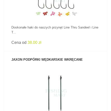
Doskonałe haki do naszych przynęt Line Thru Sandeel i Line
T...
Cena od
38.00 zł
JAXON PODPÓRKI WĘDKARSKIE WKRĘCANE
ZOBACZ PRODUKT