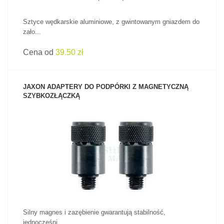
Sztyce wędkarskie aluminiowe, z gwintowanym gniazdem do
zało...
Cena od
39.50 zł
JAXON ADAPTERY DO PODPÓRKI Z MAGNETYCZNĄ
SZYBKOZŁĄCZKĄ
ZOBACZ PRODUKT
Silny magnes i zazębienie gwarantują stabilność,
jednocześni...