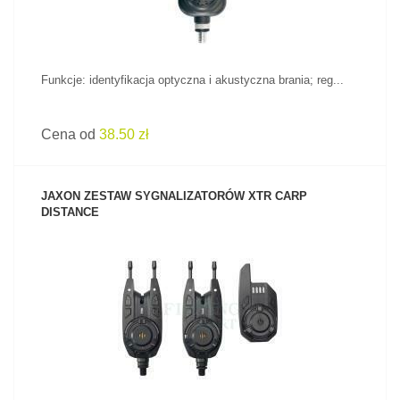
Funkcje: identyfikacja optyczna i akustyczna brania; reg...
Cena od
38.50 zł
JAXON ZESTAW SYGNALIZATORÓW XTR CARP
DISTANCE
ZOBACZ PRODUKT