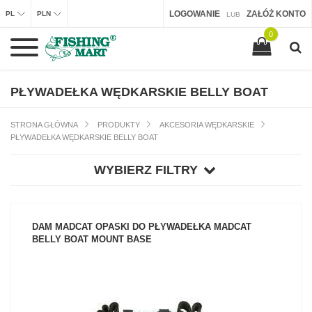
LOGOWANIE
ZAŁÓŻ KONTO
PL
PLN
LUB
0
PŁYWADEŁKA WĘDKARSKIE BELLY BOAT
STRONA GŁÓWNA
PRODUKTY
AKCESORIA WĘDKARSKIE
PŁYWADEŁKA WĘDKARSKIE BELLY BOAT
WYBIERZ FILTRY
DAM MADCAT OPASKI DO PŁYWADEŁKA MADCAT
BELLY BOAT MOUNT BASE
ZOBACZ PRODUKT