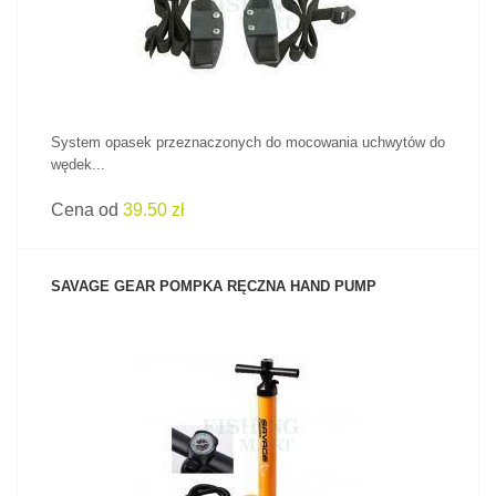
System opasek przeznaczonych do mocowania uchwytów do
wędek...
Cena od
39.50 zł
SAVAGE GEAR POMPKA RĘCZNA HAND PUMP
ZOBACZ PRODUKT