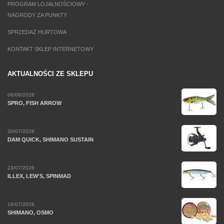
PROGRAM LOJALNOŚCIOWY -
NAGRODY ZA PUNKTY
SPRZEDAŻ HURTOWA
KONTAKT SKLEP INTERNETOWY
AKTUALNOŚCI ZE SKLEPU
06/08/2026
SPRO, FISH ARROW
30/07/2026
DAM QUICK, SHIMANO SUSTAIN
23/07/2026
ILLEX, LEW'S, SPINMAD
16/07/2026
SHIMANO, OSMO