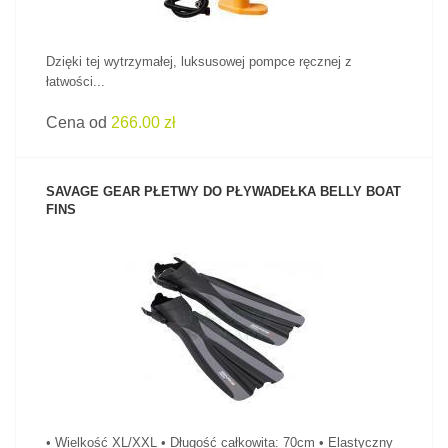
Dzięki tej wytrzymałej, luksusowej pompce ręcznej z
łatwości...
Cena od
266.00 zł
SAVAGE GEAR PŁETWY DO PŁYWADEŁKA BELLY BOAT
FINS
ZOBACZ PRODUKT
• Wielkość XL/XXL • Długość całkowita: 70cm • Elastyczny