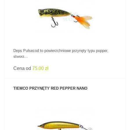
ZOBACZ PRODUKT
Deps Pulsecod to powierzchniowe przynęty typu popper,
stworz...
Cena od
75.00 zł
TIEMCO PRZYNĘTY RED PEPPER NANO
ZOBACZ PRODUKT