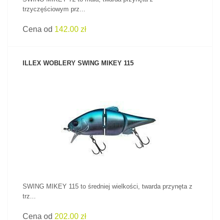
trzyczęściowym prz...
Cena od
142.00 zł
ILLEX WOBLERY SWING MIKEY 115
ZOBACZ PRODUKT
SWING MIKEY 115 to średniej wielkości, twarda przynęta z
trz...
Cena od
202.00 zł