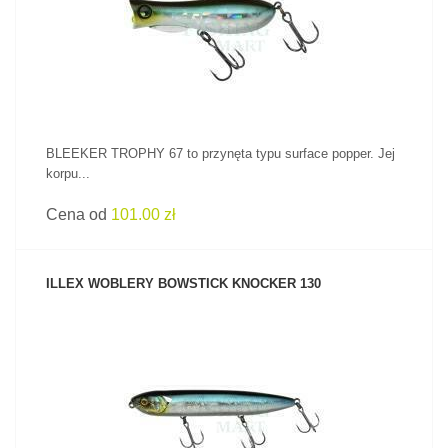
ZOBACZ PRODUKT
BLEEKER TROPHY 67 to przynęta typu surface popper. Jej
korpu...
Cena od
101.00 zł
ILLEX WOBLERY BOWSTICK KNOCKER 130
ZOBACZ PRODUKT