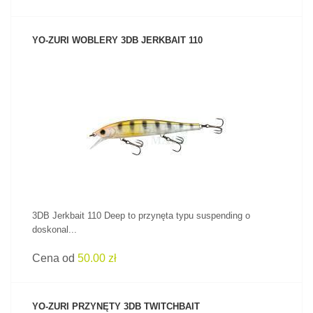
YO-ZURI WOBLERY 3DB JERKBAIT 110
ZOBACZ PRODUKT
3DB Jerkbait 110 Deep to przynęta typu suspending o
doskonal...
Cena od
50.00 zł
YO-ZURI PRZYNĘTY 3DB TWITCHBAIT