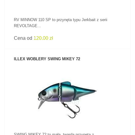
RV MINNOW 110 SP to przynęta typu Jerkbait z serii
REVOLTAGE...
Cena od
120.00 zł
ILLEX WOBLERY SWING MIKEY 72
ZOBACZ PRODUKT
SWING MIKEY 72 to mała, twarda przynęta z