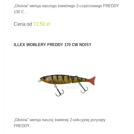
„Głośna” wersja naszego świetnego 2-częściowego FREDDY
130 C...
Cena od
72.50 zł
ILLEX WOBLERY FREDDY 170 CW NOISY
ZOBACZ PRODUKT
„Głośna” wersja naszej świetnej 2-sekcyjnej przynęty
FREDDY...