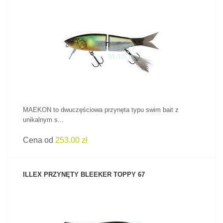
ZOBACZ PRODUKT
MAEKON to dwuczęściowa przynęta typu swim bait z
unikalnym s...
Cena od
253.00 zł
ILLEX PRZYNĘTY BLEEKER TOPPY 67