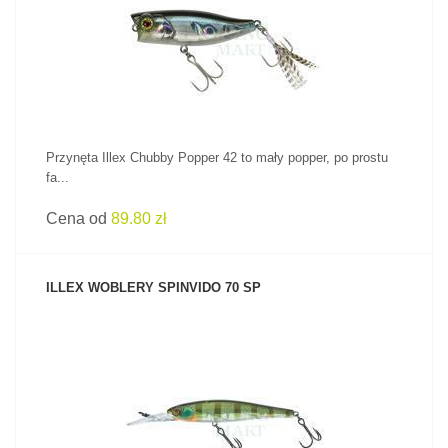
ZOBACZ PRODUKT
Przynęta Illex Chubby Popper 42 to mały popper, po prostu
fa...
Cena od
89.80 zł
ILLEX WOBLERY SPINVIDO 70 SP
ZOBACZ PRODUKT