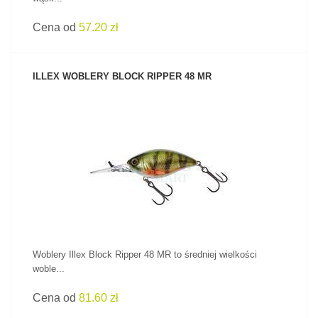
Cena od
57.20 zł
ILLEX WOBLERY BLOCK RIPPER 48 MR
ZOBACZ PRODUKT
Woblery Illex Block Ripper 48 MR to średniej wielkości
woble...
Cena od
81.60 zł