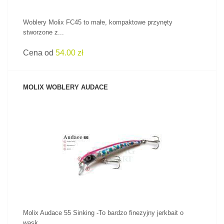
Woblery Molix FC45 to małe, kompaktowe przynęty
stworzone z...
Cena od
54.00 zł
MOLIX WOBLERY AUDACE
ZOBACZ PRODUKT
Molix Audace 55 Sinking -To bardzo finezyjny jerkbait o
wąsk...