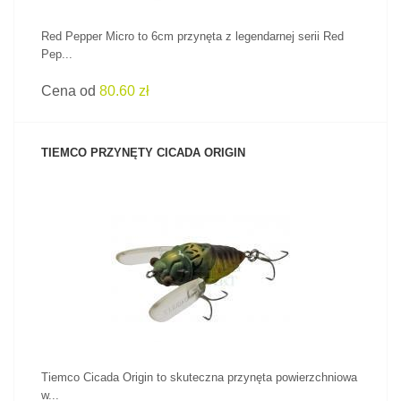
Red Pepper Micro to 6cm przynęta z legendarnej serii Red
Pep...
Cena od
80.60 zł
TIEMCO PRZYNĘTY CICADA ORIGIN
ZOBACZ PRODUKT
Tiemco Cicada Origin to skuteczna przynęta powierzchniowa
w...