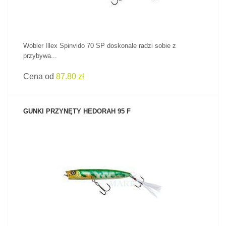
Wobler Illex Spinvido 70 SP doskonale radzi sobie z
przybywa...
Cena od
87.80 zł
GUNKI PRZYNĘTY HEDORAH 95 F
ZOBACZ PRODUKT