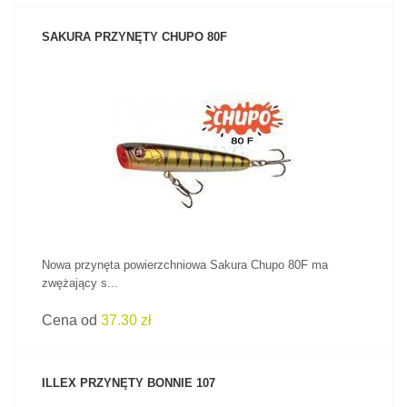
SAKURA PRZYNĘTY CHUPO 80F
ZOBACZ PRODUKT
Nowa przynęta powierzchniowa Sakura Chupo 80F ma
zwężający s...
Cena od
37.30 zł
ILLEX PRZYNĘTY BONNIE 107