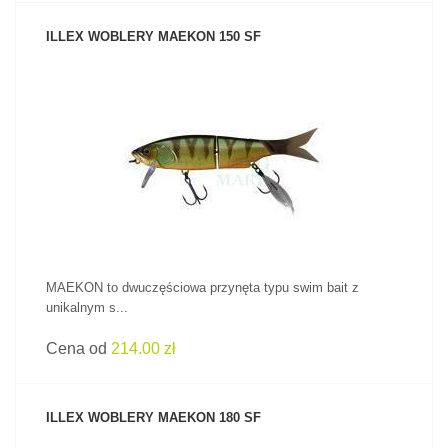
ILLEX WOBLERY MAEKON 150 SF
ZOBACZ PRODUKT
MAEKON to dwuczęściowa przynęta typu swim bait z
unikalnym s...
Cena od
214.00 zł
ILLEX WOBLERY MAEKON 180 SF