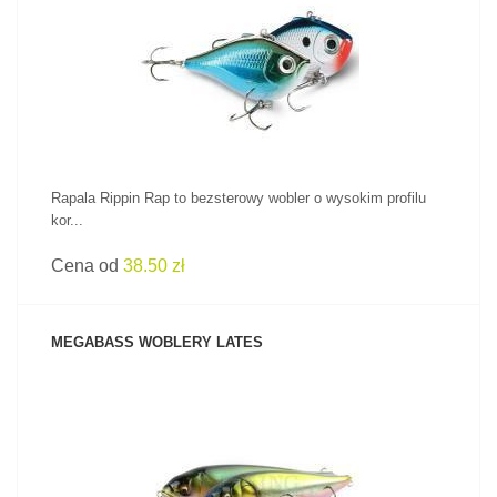
ZOBACZ PRODUKT
Rapala Rippin Rap to bezsterowy wobler o wysokim profilu
kor...
Cena od
38.50 zł
MEGABASS WOBLERY LATES
ZOBACZ PRODUKT