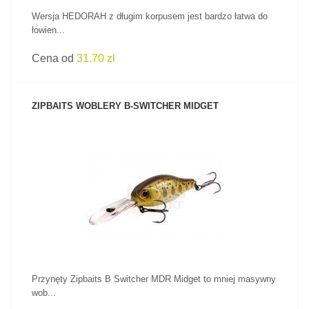
Wersja HEDORAH z długim korpusem jest bardzo łatwa do
łowien...
Cena od
31.70 zł
ZIPBAITS WOBLERY B-SWITCHER MIDGET
ZOBACZ PRODUKT
Przynęty Zipbaits B Switcher MDR Midget to mniej masywny
wob...