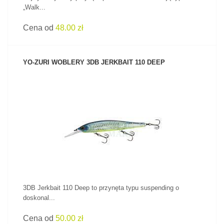
„Walk...
Cena od
48.00 zł
YO-ZURI WOBLERY 3DB JERKBAIT 110 DEEP
ZOBACZ PRODUKT
3DB Jerkbait 110 Deep to przynęta typu suspending o
doskonal...
Cena od
50.00 zł