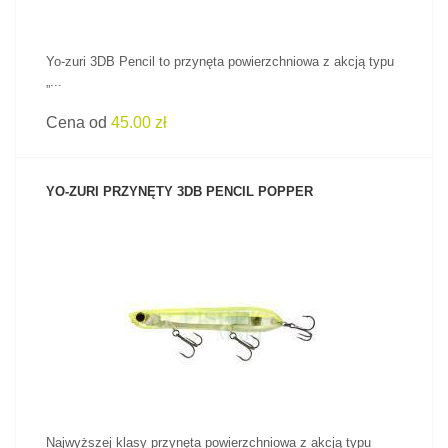
Yo-zuri 3DB Pencil to przynęta powierzchniowa z akcją typu
„...
Cena od
45.00 zł
YO-ZURI PRZYNĘTY 3DB PENCIL POPPER
ZOBACZ PRODUKT
Najwyższej klasy przynęta powierzchniowa z akcją typu