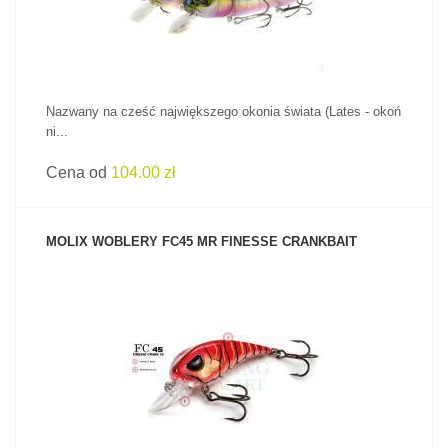
Nazwany na cześć największego okonia świata (Lates - okoń
ni...
Cena od
104.00 zł
MOLIX WOBLERY FC45 MR FINESSE CRANKBAIT
ZOBACZ PRODUKT