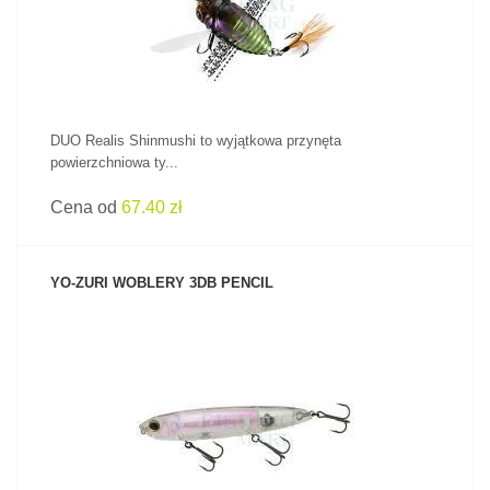
DUO Realis Shinmushi to wyjątkowa przynęta
powierzchniowa ty...
Cena od
67.40 zł
YO-ZURI WOBLERY 3DB PENCIL
ZOBACZ PRODUKT