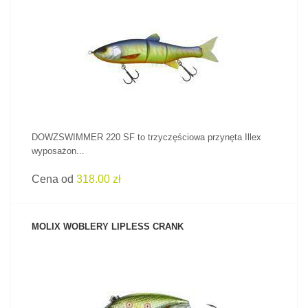
ZOBACZ PRODUKT
DOWZSWIMMER 220 SF to trzyczęściowa przynęta Illex
wyposażon...
Cena od
318.00 zł
MOLIX WOBLERY LIPLESS CRANK
ZOBACZ PRODUKT