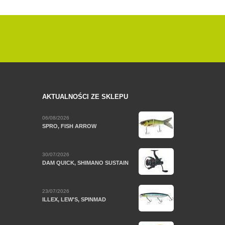
AKTUALNOŚCI ZE SKLEPU
06/08/2026
SPRO, FISH ARROW
30/07/2026
DAM QUICK, SHIMANO SUSTAIN
23/07/2026
ILLEX, LEW'S, SPINMAD