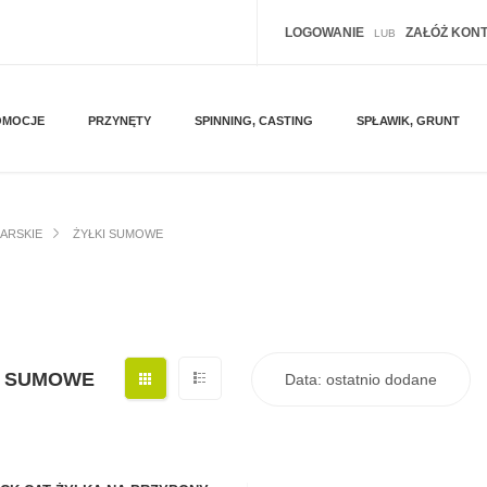
LOGOWANIE
ZAŁÓŻ KON
LUB
OMOCJE
PRZYNĘTY
SPINNING, CASTING
SPŁAWIK, GRUNT
KARSKIE
ŻYŁKI SUMOWE
I SUMOWE