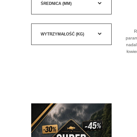
ŚREDNICA (MM)
R
WYTRZYMAŁOŚĆ (KG)
param
nadal
łowie