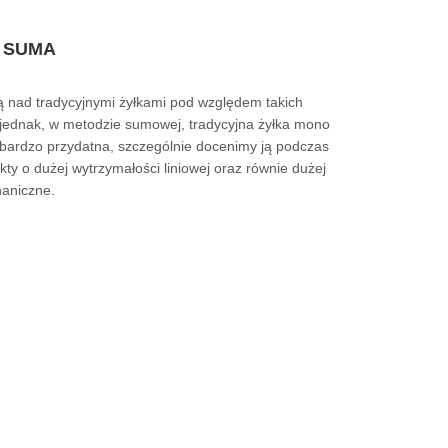
A SUMA
ją nad tradycyjnymi żyłkami pod względem takich
 jednak, w metodzie sumowej, tradycyjna żyłka mono
 bardzo przydatna, szczególnie docenimy ją podczas
kty o dużej wytrzymałości liniowej oraz równie dużej
aniczne.