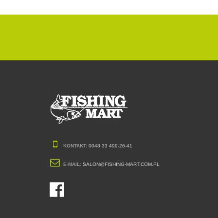
KONTAKT:
0048 33 499-26-41
E-MAIL:
SALON@FISHING-MART.COM.PL