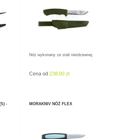
ZOBACZ PRODUKT
Nóż wykonany ze stali nierdzewnej.
SPRAWDŹ!
Cena od
238.00 zł
S) -
MORAKNIV NÓŻ FLEX
ZOBACZ PRODUKT