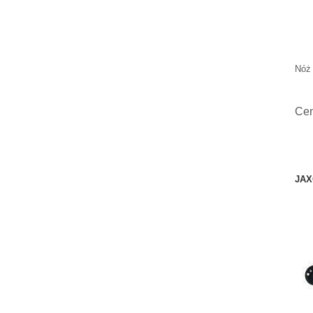
Nóż 
Ce
JAX