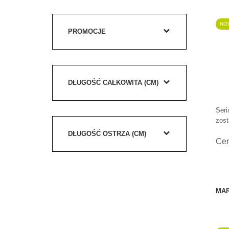
NO
PROMOCJE
DŁUGOŚĆ CAŁKOWITA (CM)
Seri
zost
DŁUGOŚĆ OSTRZA (CM)
Ce
MAR