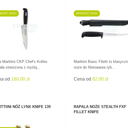
WOŚĆ 2026!
NOWOŚĆ 2026!
ZOBACZ PRODUKT
ZOBACZ PRODUKT
a Marttiini CKP Chef's Knifes
Marttiini Basic Filetti to klasycz
ała stworzona z myślą...
noże do filetowania ryb...
na od
160.00 zł
Cena od
82.00 zł
TTIINI NÓŻ LYNX KNIFE 139
RAPALA NOŻE STEALTH FXF
FILLET KNIFE