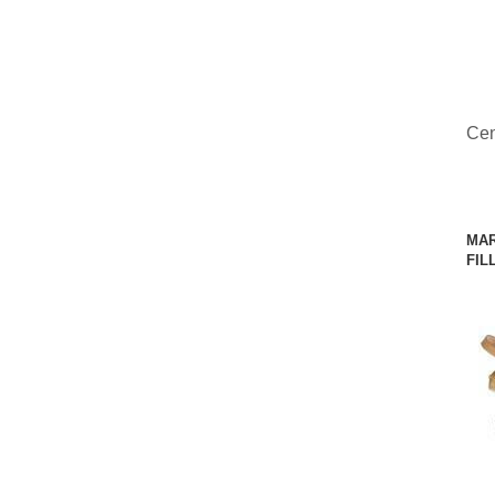
Ce
MAR
FIL