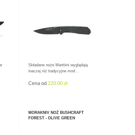
ZOBACZ PRODUKT
ne
Składane noże Marttiini wyglądają
inaczej niż tradycyjne mod...
Cena od
220.00 zł
MORAKNIV NOŻ BUSHCRAFT
FOREST - OLIVE GREEN