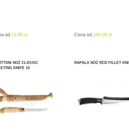
na od
21.00 zł
Cena od
140.00 zł
TTIINI NOŻ CLASSIC
RAPALA NÓŻ RCD FILLET KN
LETING KNIFE 10
ZOBACZ PRODUKT
ZOBACZ PRODUKT