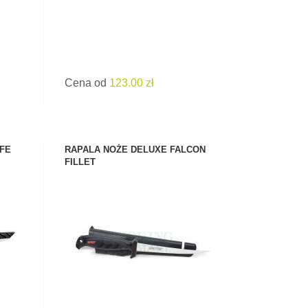
Cena od
123.00 zł
IFE
RAPALA NOŻE DELUXE FALCON
FILLET
ZOBACZ PRODUKT