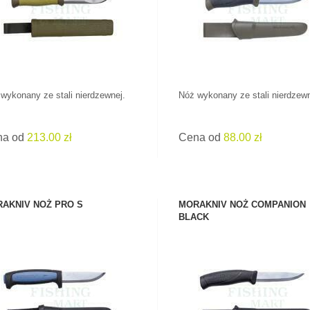
wykonany ze stali nierdzewnej.
Nóż wykonany ze stali nierdzewn
na od
213.00 zł
Cena od
88.00 zł
AKNIV NOŻ PRO S
MORAKNIV NOŻ COMPANION
BLACK
ZOBACZ PRODUKT
ZOBACZ PRODUKT