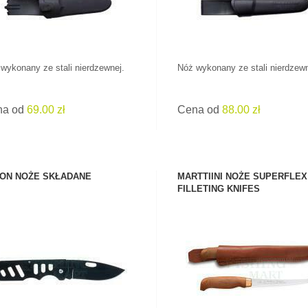
wykonany ze stali nierdzewnej.
Nóż wykonany ze stali nierdzewn
na od
69.00 zł
Cena od
88.00 zł
ON NOŻE SKŁADANE
MARTTIINI NOŻE SUPERFLEX
FILLETING KNIFES
ZOBACZ PRODUKT
ZOBACZ PRODUKT