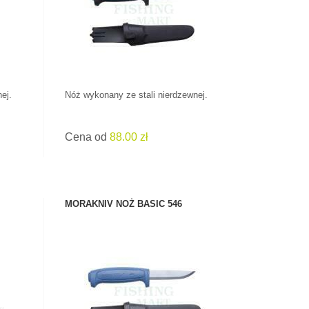
ej.
Nóż wykonany ze stali nierdzewnej.
Cena od
88.00 zł
MORAKNIV NOŻ BASIC 546
ZOBACZ PRODUKT