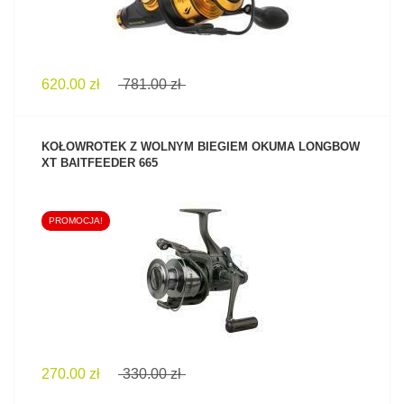
620.00 zł
781.00 zł
KOŁOWROTEK Z WOLNYM BIEGIEM OKUMA LONGBOW
XT BAITFEEDER 665
PROMOCJA!
ZOBACZ PRODUKT
270.00 zł
330.00 zł