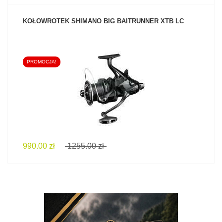
KOŁOWROTEK SHIMANO BIG BAITRUNNER XTB LC
PROMOCJA!
ZOBACZ PRODUKT
990.00 zł
1255.00 zł