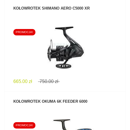
KOŁOWROTEK SHIMANO AERO C5000 XR
PROMOCJA!
ZOBACZ PRODUKT
665.00 zł
750.00 zł
KOŁOWROTEK OKUMA 6K FEEDER 6000
PROMOCJA!