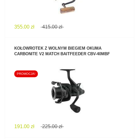
355.00 zł
415.00 zł
KOŁOWROTEK Z WOLNYM BIEGIEM OKUMA
CARBONITE V2 MATCH BAITFEEDER CBV-40MBF
PROMOCJA!
ZOBACZ PRODUKT
191.00 zł
225.00 zł