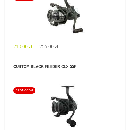
ZOBACZ PRODUKT
210.00 zł
255.00 zł
CUSTOM BLACK FEEDER CLX-55F
PROMOCJA!
ZOBACZ PRODUKT