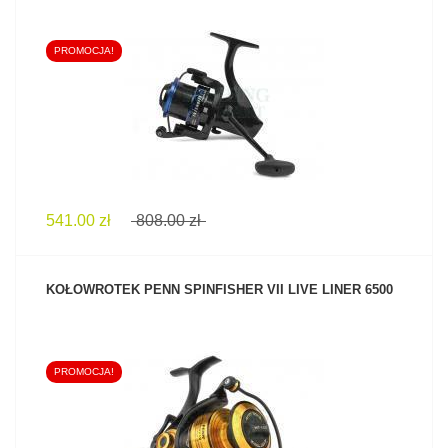
PROMOCJA!
ZOBACZ PRODUKT
541.00 zł
808.00 zł
KOŁOWROTEK PENN SPINFISHER VII LIVE LINER 6500
PROMOCJA!
ZOBACZ PRODUKT