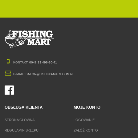
KONTAKT:
0048 33 499-26-41
E-MAIL:
SALON@FISHING-MART.COM.PL
OBSŁUGA KLIENTA
MOJE KONTO
STRONA GŁÓWNA
LOGOWANIE
REGULAMIN SKLEPU
ZAŁÓŻ KONTO