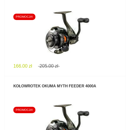
PROMOCJA!
ZOBACZ PRODUKT
166.00 zł
205.00 zł
KOŁOWROTEK OKUMA MYTH FEEDER 4000A
PROMOCJA!
ZOBACZ PRODUKT