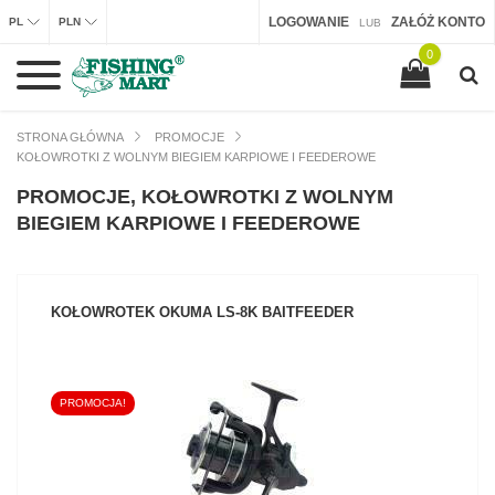
LOGOWANIE
ZAŁÓŻ KONTO
PL
PLN
LUB
0
STRONA GŁÓWNA
PROMOCJE
KOŁOWROTKI Z WOLNYM BIEGIEM KARPIOWE I FEEDEROWE
PROMOCJE, KOŁOWROTKI Z WOLNYM
BIEGIEM KARPIOWE I FEEDEROWE
KOŁOWROTEK OKUMA LS-8K BAITFEEDER
PROMOCJA!
ZOBACZ PRODUKT