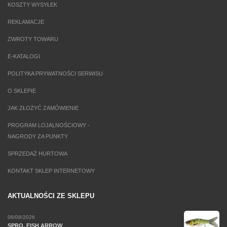
KOSZTY WYSYŁEK
REKLAMACJE
ZWROTY TOWARU
E-KATALOGI
POLITYKA PRYWATNOŚCI SERWISU
O SKLEPIE
JAK ZŁOŻYĆ ZAMÓWIENIE
PROGRAM LOJALNOŚCIOWY -
NAGRODY ZA PUNKTY
SPRZEDAŻ HURTOWA
KONTAKT SKLEP INTERNETOWY
AKTUALNOŚCI ZE SKLEPU
06/08/2026
SPRO, FISH ARROW