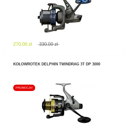
ZOBACZ PRODUKT
270.00 zł
330.00 zł
KOŁOWROTEK DELPHIN TWINDRAG 3T DP 3000
PROMOCJA!
ZOBACZ PRODUKT