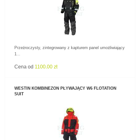
ZOBACZ PRODUKT
Przeźroczysty, zintegrowany z kapturem panel umożliwiający
1...
Cena od
1100.00 zł
WESTIN KOMBINEZON PŁYWAJĄCY W6 FLOTATION
SUIT
ZOBACZ PRODUKT