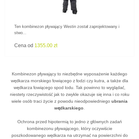
Ten kombinezon pływający Westin został zaprojektowany i
stwo...
Cena od
1355.00 zł
Kombinezon pływający to niezbędne wyposażenie każdego
wędkarza morskiego łowiącego z łodzi czy kutra, a także dla
wędkarza łowiącego spod lodu. Tak powinno to wyglądać,
niestety rzeczywistość jak to zwykle okazuje się inna i co roku
wiele osób traci życie z powodu nieodpowiedniego
ubrania
wędkarskiego
.
Ochrona przed hipotermią to jedno z głównych zadań
kombinezonu pływającego, który oczywiście
poszkodowanego wędkarza na utrzymać na powierzchni do