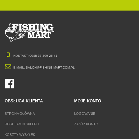
KONTAKT:
0048 33 499-26-41
E-MAIL:
SALON@FISHING-MART.COM.PL
OBSŁUGA KLIENTA
MOJE KONTO
STRONA GŁÓWNA
LOGOWANIE
REGULAMIN SKLEPU
ZAŁÓŻ KONTO
KOSZTY WYSYŁEK