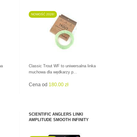
NOWOŚĆ 2026!
ZOBACZ PRODUKT
na
Classic Trout WF to uniwersalna linka
muchowa dla wędkarzy p...
Cena od
180.00 zł
SCIENTIFIC ANGLERS LINKI
AMPLITUDE SMOOTH INFINITY