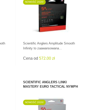
NOWOŚĆ 2026!
ZOBACZ PRODUKT
ooth
Scientific Anglers Amplitude Smooth
Infinity to zaawansowana...
Cena od
572.00 zł
SCIENTIFIC ANGLERS LINKI
MASTERY EURO TACTICAL NYMPH
NOWOŚĆ 2026!
ZOBACZ PRODUKT