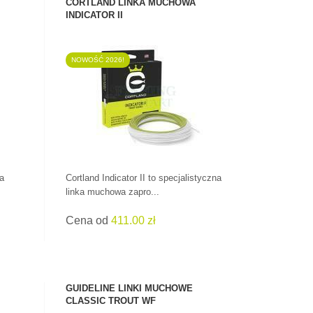
CORTLAND LINKA MUCHOWA
INDICATOR II
NOWOŚĆ 2026!
ZOBACZ PRODUKT
ka
Cortland Indicator II to specjalistyczna
linka muchowa zapro...
Cena od
411.00 zł
GUIDELINE LINKI MUCHOWE
CLASSIC TROUT WF