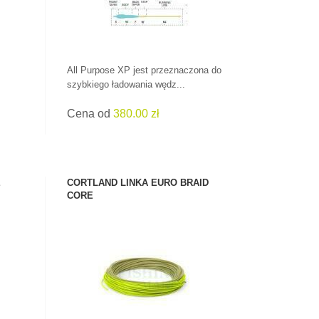
All Purpose XP jest przeznaczona do
.
szybkiego ładowania wędz...
Cena od
380.00 zł
E
CORTLAND LINKA EURO BRAID
CORE
ZOBACZ PRODUKT