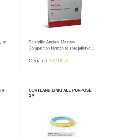
SPRAWDŹ!
y to
Scientific Anglers Mastery
Competition Nymph to specjalistyc...
Cena od
352.00 zł
IR
CORTLAND LINKI ALL PURPOSE
XP
ZOBACZ PRODUKT