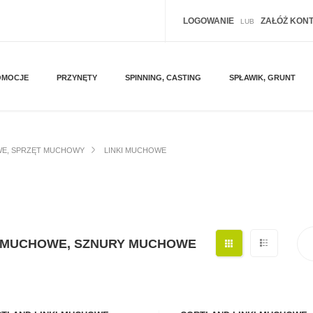
LOGOWANIE
ZAŁÓŻ KON
LUB
OMOCJE
PRZYNĘTY
SPINNING, CASTING
SPŁAWIK, GRUNT
E, SPRZĘT MUCHOWY
LINKI MUCHOWE
I MUCHOWE, SZNURY MUCHOWE