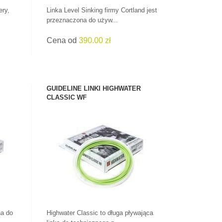
ery,
Linka Level Sinking firmy Cortland jest
przeznaczona do używ...
Cena od
390.00 zł
GUIDELINE LINKI HIGHWATER
CLASSIC WF
ZOBACZ PRODUKT
na do
Highwater Classic to długa pływająca