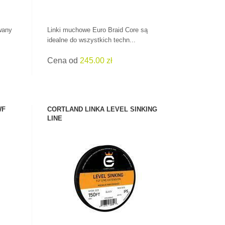
owany
Linki muchowe Euro Braid Core są
idealne do wszystkich techn...
Cena od
245.00 zł
WF
CORTLAND LINKA LEVEL SINKING
LINE
ZOBACZ PRODUKT