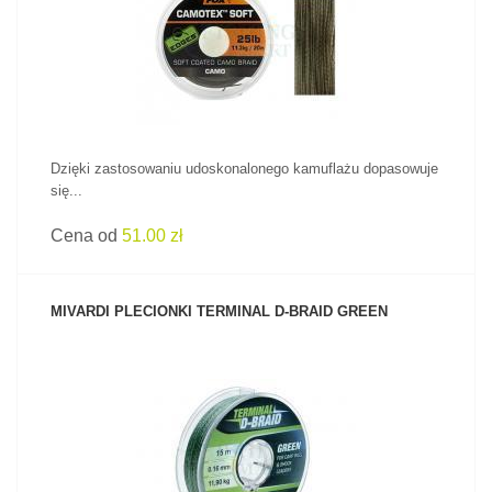
ZOBACZ PRODUKT
Dzięki zastosowaniu udoskonalonego kamuflażu dopasowuje
się...
Cena od
51.00 zł
MIVARDI PLECIONKI TERMINAL D‑BRAID GREEN
ZOBACZ PRODUKT