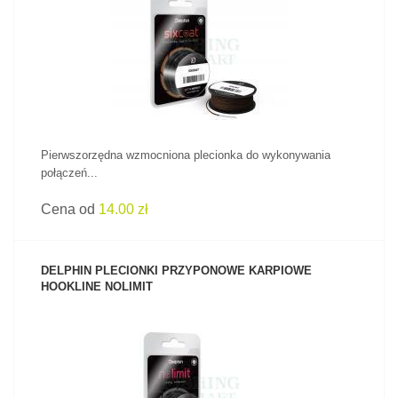
ZOBACZ PRODUKT
Pierwszorzędna wzmocniona plecionka do wykonywania
połączeń...
Cena od
14.00 zł
DELPHIN PLECIONKI PRZYPONOWE KARPIOWE
HOOKLINE NOLIMIT
ZOBACZ PRODUKT