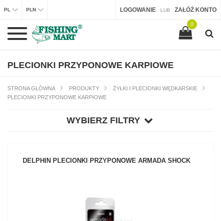
LOGOWANIE
ZAŁÓŻ KONTO
PL
PLN
LUB
0
PLECIONKI PRZYPONOWE KARPIOWE
STRONA GŁÓWNA
PRODUKTY
ŻYŁKI I PLECIONKI WĘDKARSKIE
PLECIONKI PRZYPONOWE KARPIOWE
WYBIERZ FILTRY
DELPHIN PLECIONKI PRZYPONOWE ARMADA SHOCK
ZOBACZ PRODUKT