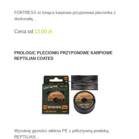
FORTRESS to tonąca karpiowa przyponowa plecionka z
doskonałą...
Cena od
13.00 zł
PROLOGIC PLECIONKI PRZYPONOWE KARPIOWE
REPTILIAN COATED
ZOBACZ PRODUKT
Wysokiej gęstości włókna PE z półsztywną powłoką.
REPTILIAN...