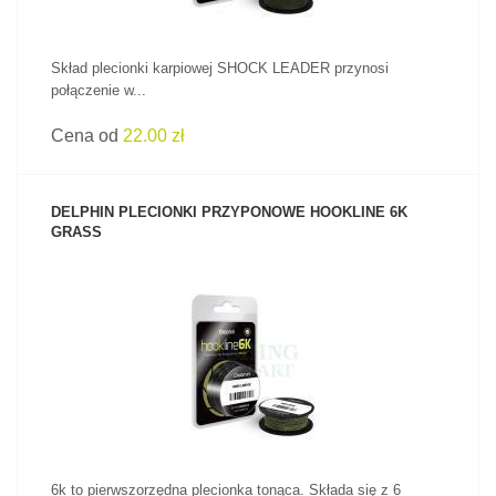
Skład plecionki karpiowej SHOCK LEADER przynosi
połączenie w...
Cena od
22.00 zł
DELPHIN PLECIONKI PRZYPONOWE HOOKLINE 6K
GRASS
ZOBACZ PRODUKT
6k to pierwszorzędna plecionka tonąca. Składa się z 6