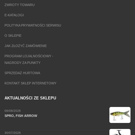
ZWROTY TOWARU
E-KATALOGI
POLITYKA PRYWATNOŚCI SERWISU
O SKLEPIE
JAK ZŁOŻYĆ ZAMÓWIENIE
PROGRAM LOJALNOŚCIOWY -
NAGRODY ZA PUNKTY
SPRZEDAŻ HURTOWA
KONTAKT SKLEP INTERNETOWY
AKTUALNOŚCI ZE SKLEPU
06/08/2026
SPRO, FISH ARROW
30/07/2026