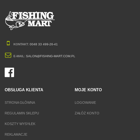
KONTAKT:
0048 33 499-26-41
E-MAIL:
SALON@FISHING-MART.COM.PL
OBSŁUGA KLIENTA
MOJE KONTO
STRONA GŁÓWNA
LOGOWANIE
REGULAMIN SKLEPU
ZAŁÓŻ KONTO
KOSZTY WYSYŁEK
REKLAMACJE