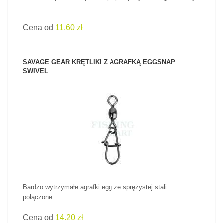
Cena od
11.60 zł
SAVAGE GEAR KRĘTLIKI Z AGRAFKĄ EGGSNAP
SWIVEL
ZOBACZ PRODUKT
Bardzo wytrzymałe agrafki egg ze sprężystej stali
połączone...
Cena od
14.20 zł