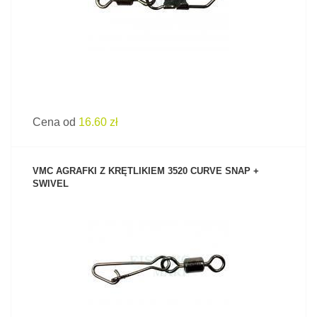
Cena od
16.60 zł
VMC AGRAFKI Z KRĘTLIKIEM 3520 CURVE SNAP +
SWIVEL
ZOBACZ PRODUKT