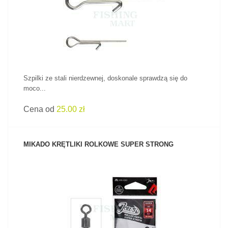
ZOBACZ PRODUKT
Szpilki ze stali nierdzewnej, doskonale sprawdzą się do
moco...
Cena od
25.00 zł
MIKADO KRĘTLIKI ROLKOWE SUPER STRONG
ZOBACZ PRODUKT