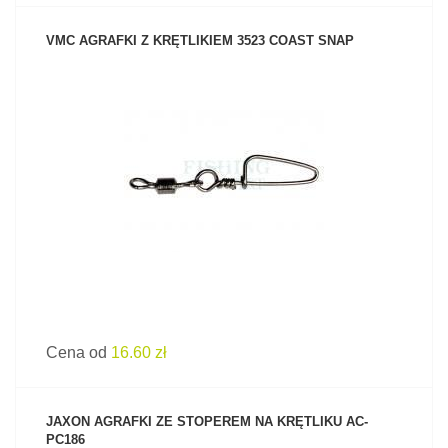
VMC AGRAFKI Z KRĘTLIKIEM 3523 COAST SNAP
ZOBACZ PRODUKT
Cena od
16.60 zł
JAXON AGRAFKI ZE STOPEREM NA KRĘTLIKU AC-
PC186