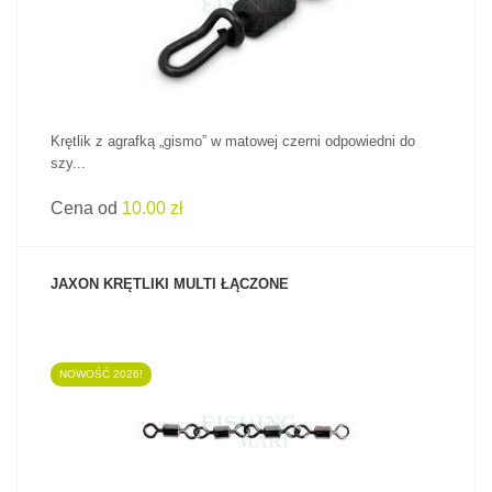
Krętlik z agrafką „gismo” w matowej czerni odpowiedni do
szy...
Cena od
10.00 zł
JAXON KRĘTLIKI MULTI ŁĄCZONE
NOWOŚĆ 2026!
ZOBACZ PRODUKT