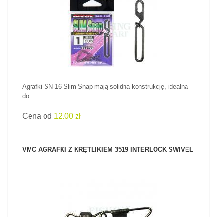
ZOBACZ PRODUKT
Agrafki SN-16 Slim Snap mają solidną konstrukcję, idealną
do...
Cena od
12.00 zł
VMC AGRAFKI Z KRĘTLIKIEM 3519 INTERLOCK SWIVEL
ZOBACZ PRODUKT