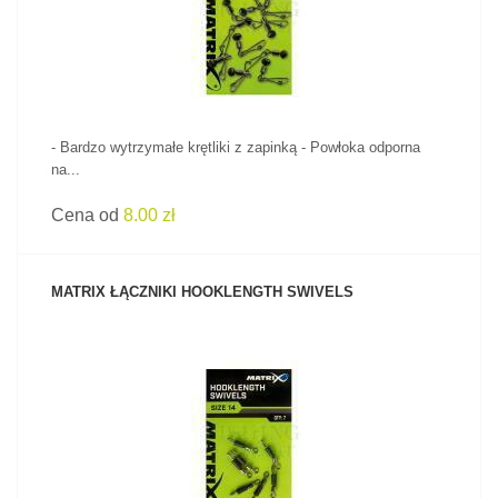
- Bardzo wytrzymałe krętliki z zapinką - Powłoka odporna
na...
Cena od
8.00 zł
MATRIX ŁĄCZNIKI HOOKLENGTH SWIVELS
ZOBACZ PRODUKT