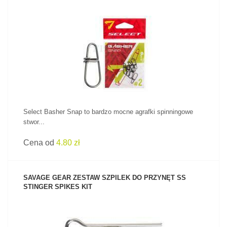
ZOBACZ PRODUKT
Select Basher Snap to bardzo mocne agrafki spinningowe
stwor...
Cena od
4.80 zł
SAVAGE GEAR ZESTAW SZPILEK DO PRZYNĘT SS
STINGER SPIKES KIT