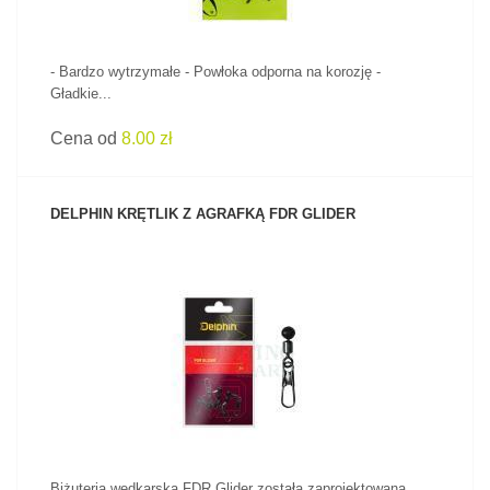
- Bardzo wytrzymałe - Powłoka odporna na korozję -
Gładkie...
Cena od
8.00 zł
DELPHIN KRĘTLIK Z AGRAFKĄ FDR GLIDER
ZOBACZ PRODUKT
Biżuteria wędkarska FDR Glider została zaprojektowana