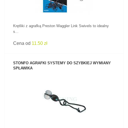
Krętliki z agrafką Preston Waggler Link Swivels to idealny
s...
Cena od
11.50 zł
STONFO AGRAFKI SYSTEMY DO SZYBKIEJ WYMIANY
SPŁAWIKA
ZOBACZ PRODUKT