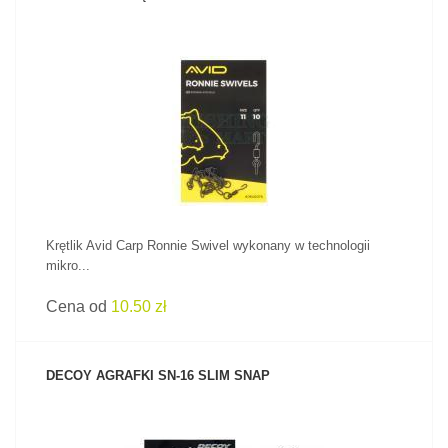
ZOBACZ PRODUKT
Krętlik Avid Carp Ronnie Swivel wykonany w technologii
mikro...
Cena od
10.50 zł
DECOY AGRAFKI SN-16 SLIM SNAP