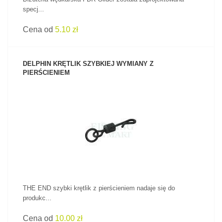
specj...
Cena od
5.10 zł
DELPHIN KRĘTLIK SZYBKIEJ WYMIANY Z
PIERŚCIENIEM
ZOBACZ PRODUKT
THE END szybki krętlik z pierścieniem nadaje się do
produkc...
Cena od
10.00 zł