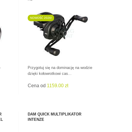
NOWOŚĆ 2026!
ZOBACZ PRODUKT
o
Przygotuj się na dominację na wodzie
dzięki kołowrotkowi cas...
Cena od
1159.00 zł
R
DAM QUICK MULTIPLIKATOR
EL
INTENZE
SPRAWDŹ!