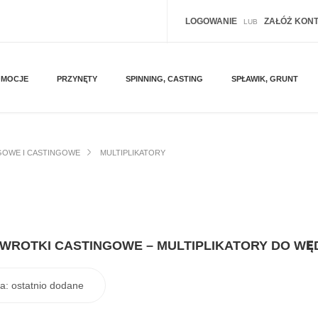
LOGOWANIE
ZAŁÓŻ KON
LUB
OMOCJE
PRZYNĘTY
SPINNING, CASTING
SPŁAWIK, GRUNT
GOWE I CASTINGOWE
MULTIPLIKATORY
WROTKI CASTINGOWE – MULTIPLIKATORY DO WĘ