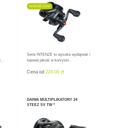
NOWOŚĆ 2026!
ZOBACZ PRODUKT
Seria INTENZE to wysoka wydajność i
...
topowa jakość w korzystn...
Cena od
220.00 zł
DAIWA MULTIPLIKATORY 24
STEEZ SV TW *