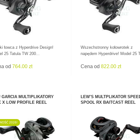
ZOBACZ PRODUKT
ZOBACZ PRODUKT
ki łowca z Hyperdrive Design!
Wszechstronny kołowrotek z
l 25 Tatula TW 200...
napędem Hyperdrive! Model 25 T
na od
764.00 zł
Cena od
822.00 zł
 GARCIA MULTIPLIKATORY
LEW’S MULTPLIKATOR SPEE
 X LOW PROFILE REEL
SPOOL RX BAITCAST REEL
OŚĆ 2026!
ZOBACZ PRODUKT
ZOBACZ PRODUKT