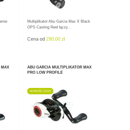
ramie
Multiplikator Abu Garcia Max X Black
OPS Casting Reel łączy...
Cena od
290.00 zł
R MAX
ABU GARCIA MULTIPLIKATOR MAX
PRO LOW PROFILE
NOWOŚĆ 2026!
ZOBACZ PRODUKT