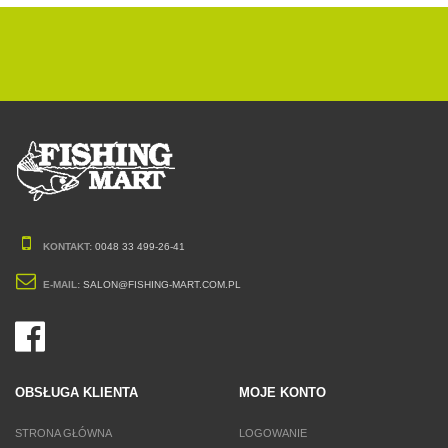
KONTAKT:
0048 33 499-26-41
E-MAIL:
SALON@FISHING-MART.COM.PL
OBSŁUGA KLIENTA
MOJE KONTO
STRONA GŁÓWNA
LOGOWANIE