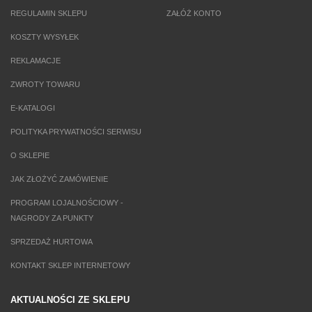
REGULAMIN SKLEPU
ZAŁÓŻ KONTO
KOSZTY WYSYŁEK
REKLAMACJE
ZWROTY TOWARU
E-KATALOGI
POLITYKA PRYWATNOŚCI SERWISU
O SKLEPIE
JAK ZŁOŻYĆ ZAMÓWIENIE
PROGRAM LOJALNOŚCIOWY -
NAGRODY ZA PUNKTY
SPRZEDAŻ HURTOWA
KONTAKT SKLEP INTERNETOWY
AKTUALNOŚCI ZE SKLEPU