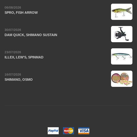
06/08/2026
SPRO, FISH ARROW
30/07/2026
DAM QUICK, SHIMANO SUSTAIN
23/07/2026
ILLEX, LEW'S, SPINMAD
16/07/2026
SHIMANO, OSMO