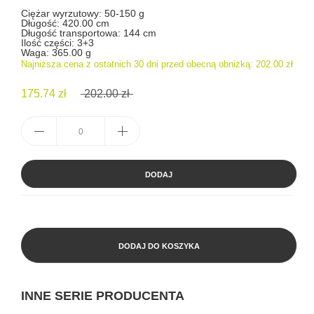
Ciężar wyrzutowy: 50-150 g
Długość: 420.00 cm
Długość transportowa: 144 cm
Ilość części: 3+3
Waga: 365.00 g
Najniższa cena z ostatnich 30 dni przed obecną obniżką:
202.00 zł
175.74 zł
202.00 zł
DODAJ
DODAJ DO KOSZYKA
INNE SERIE PRODUCENTA