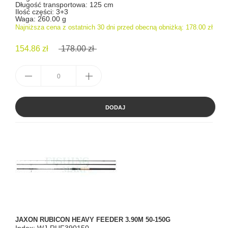
Długość transportowa: 125 cm
Ilość części: 3+3
Waga: 260.00 g
Najniższa cena z ostatnich 30 dni przed obecną obniżką:
178.00 zł
154.86 zł
178.00 zł
DODAJ
JAXON RUBICON HEAVY FEEDER 3.90M 50-150G