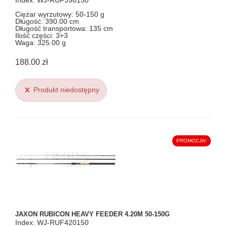
Index: WJ-RUF390150
Ciężar wyrzutowy: 50-150 g
Długość: 390.00 cm
Długość transportowa: 135 cm
Ilość części: 3+3
Waga: 325.00 g
188.00 zł
Produkt niedostępny
PROMOCJA!
JAXON RUBICON HEAVY FEEDER 4.20M 50-150G
Index: WJ-RUF420150