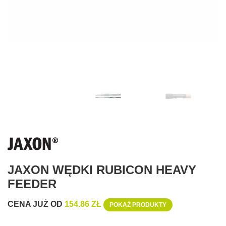
JAXON WĘDKI RUBICON HEAVY
FEEDER
CENA JUŻ OD
154.86 ZŁ
POKAŻ PRODUKTY