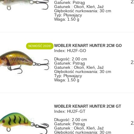
2
Gatunek: Pstrąg
Gatunek : Okoń, Kleń, Jaź
Głębokość nurkowania: 30 cm
Typ: Pływający
Waga: 1.50 g
WOBLER KENART HUNTER 2CM GO
NOWOŚĆ 2026!
Index: HU2F-GO
Długość: 2.00 cm
2
Gatunek: Pstrąg
Gatunek : Okoń, Kleń, Jaź
Głębokość nurkowania: 30 cm
Typ: Pływający
Waga: 1.50 g
WOBLER KENART HUNTER 2CM GT
Index: HU2F-GT
Długość: 2.00 cm
2
Gatunek: Pstrąg
Gatunek : Okoń, Kleń, Jaź
Głębokość nurkowania: 30 cm