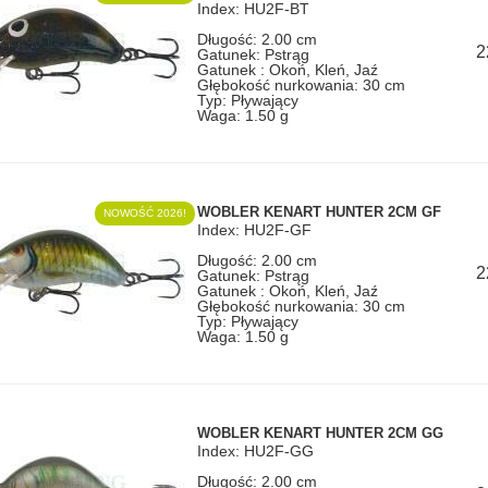
Index: HU2F-BT
Długość: 2.00 cm
2
Gatunek: Pstrąg
Gatunek : Okoń, Kleń, Jaź
Głębokość nurkowania: 30 cm
Typ: Pływający
Waga: 1.50 g
WOBLER KENART HUNTER 2CM GF
NOWOŚĆ 2026!
Index: HU2F-GF
Długość: 2.00 cm
2
Gatunek: Pstrąg
Gatunek : Okoń, Kleń, Jaź
Głębokość nurkowania: 30 cm
Typ: Pływający
Waga: 1.50 g
WOBLER KENART HUNTER 2CM GG
Index: HU2F-GG
Długość: 2.00 cm