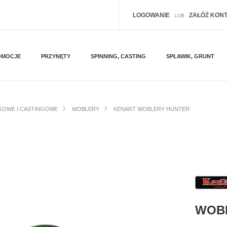
LOGOWANIE
ZAŁÓŻ KON
LUB
OMOCJE
PRZYNĘTY
SPINNING, CASTING
SPŁAWIK, GRUNT
GOWE I CASTINGOWE
WOBLERY
KENART WOBLERY HUNTER
WOB