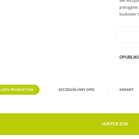
we wszyst
pstrągów.
budowie n
OPUBLIKU
LISTA PRODUKTÓW
SZCZEGÓŁOWY OPIS
KENART
HUNTER 2CM