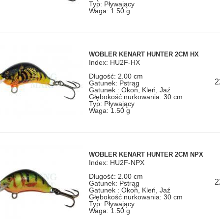
Typ: Pływający
Waga: 1.50 g
WOBLER KENART HUNTER 2CM HX
Index: HU2F-HX
Długość: 2.00 cm
2
Gatunek: Pstrąg
Gatunek : Okoń, Kleń, Jaź
Głębokość nurkowania: 30 cm
Typ: Pływający
Waga: 1.50 g
WOBLER KENART HUNTER 2CM NPX
Index: HU2F-NPX
Długość: 2.00 cm
2
Gatunek: Pstrąg
Gatunek : Okoń, Kleń, Jaź
Głębokość nurkowania: 30 cm
Typ: Pływający
Waga: 1.50 g