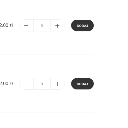
2.00 zł
DODAJ
SPRAWDŹ!
2.00 zł
DODAJ