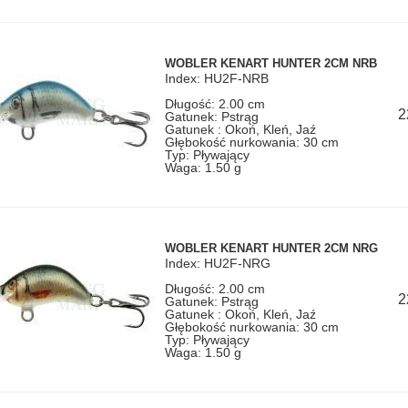
WOBLER KENART HUNTER 2CM NRB
Index: HU2F-NRB
Długość: 2.00 cm
2
Gatunek: Pstrąg
Gatunek : Okoń, Kleń, Jaź
Głębokość nurkowania: 30 cm
Typ: Pływający
Waga: 1.50 g
WOBLER KENART HUNTER 2CM NRG
Index: HU2F-NRG
Długość: 2.00 cm
2
Gatunek: Pstrąg
Gatunek : Okoń, Kleń, Jaź
Głębokość nurkowania: 30 cm
Typ: Pływający
Waga: 1.50 g