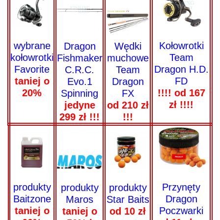
wybrane
Kołowrotki
Dragon
Wędki
kołowrotki
Team
Fishmaker
muchowe
Favorite
Dragon H.D.
C.R.C.
Team
taniej o
FD
Evo.1
Dragon
20%
!!!! od 167
Spinning
FX
zł !!!!
jedyne
od 210 zł
299 zł !!!
!!!
produkty
Przynęty
produkty
produkty
Baitzone
Dragon
Maros
Star Baits
taniej o
Poczwarki
taniej o
od 10 zł