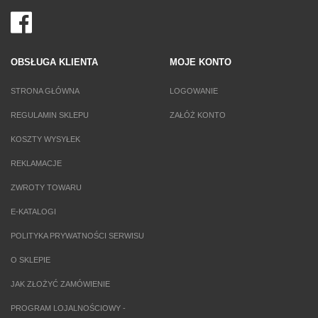
OBSŁUGA KLIENTA
MOJE KONTO
STRONA GŁÓWNA
LOGOWANIE
REGULAMIN SKLEPU
ZAŁÓŻ KONTO
KOSZTY WYSYŁEK
REKLAMACJE
ZWROTY TOWARU
E-KATALOGI
POLITYKA PRYWATNOŚCI SERWISU
O SKLEPIE
JAK ZŁOŻYĆ ZAMÓWIENIE
PROGRAM LOJALNOŚCIOWY -