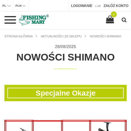
LOGOWANIE
ZAŁÓŻ KONTO
PL
PLN
LUB
0
STRONA GŁÓWNA
AKTUALNOŚCI ZE SKLEPU
NOWOŚCI SHIMANO
28/
08/2025
NOWOŚCI SHIMANO
Specjalne Okazje