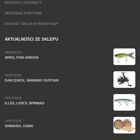
NAGRODY ZA PUNKTY
SPRZEDAŻ HURTOWA
KONTAKT SKLEP INTERNETOWY
AKTUALNOŚCI ZE SKLEPU
06/08/2026
SPRO, FISH ARROW
30/07/2026
DAM QUICK, SHIMANO SUSTAIN
23/07/2026
ILLEX, LEW'S, SPINMAD
16/07/2026
SHIMANO, OSMO