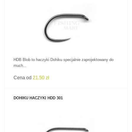
ZOBACZ PRODUKT
HDB Blob to haczyki Dohiku specjalnie zaprojektowany do
much...
Cena od
21.50 zł
DOHIKU HACZYKI HDD 301
ZOBACZ PRODUKT