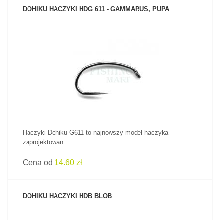
DOHIKU HACZYKI HDG 611 - GAMMARUS, PUPA
ZOBACZ PRODUKT
Haczyki Dohiku G611 to najnowszy model haczyka
zaprojektowan...
Cena od
14.60 zł
DOHIKU HACZYKI HDB BLOB