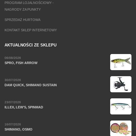
PROGRAM LOJALNOŚCIOWY -
NAGRODY ZA PUNKTY
SPRZEDAŻ HURTOWA
KONTAKT SKLEP INTERNETOWY
AKTUALNOŚCI ZE SKLEPU
06/08/2026
SPRO, FISH ARROW
30/07/2026
DAM QUICK, SHIMANO SUSTAIN
23/07/2026
ILLEX, LEW'S, SPINMAD
16/07/2026
SHIMANO, OSMO