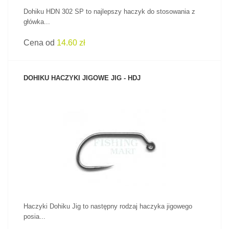
Dohiku HDN 302 SP to najlepszy haczyk do stosowania z
główka...
Cena od
14.60 zł
DOHIKU HACZYKI JIGOWE JIG - HDJ
ZOBACZ PRODUKT
Haczyki Dohiku Jig to następny rodzaj haczyka jigowego
posia...