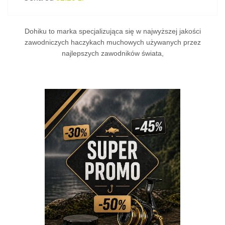
Dohiku to marka specjalizująca się w najwyższej jakości
zawodniczych haczykach muchowych używanych przez
najlepszych zawodników świata,
I
SPRAWDŹ!