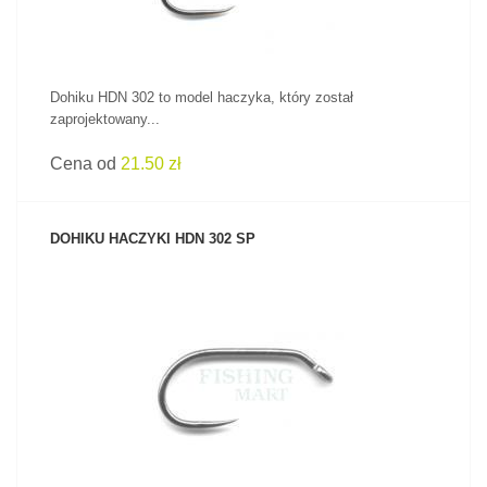
Dohiku HDN 302 to model haczyka, który został
zaprojektowany...
Cena od
21.50 zł
DOHIKU HACZYKI HDN 302 SP
ZOBACZ PRODUKT