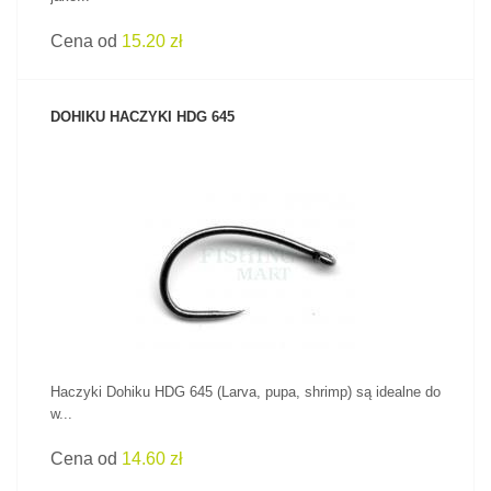
Cena od
15.20 zł
DOHIKU HACZYKI HDG 645
ZOBACZ PRODUKT
Haczyki Dohiku HDG 645 (Larva, pupa, shrimp) są idealne do
w...
Cena od
14.60 zł