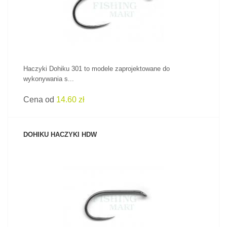
Haczyki Dohiku 301 to modele zaprojektowane do
wykonywania s...
Cena od
14.60 zł
DOHIKU HACZYKI HDW
ZOBACZ PRODUKT