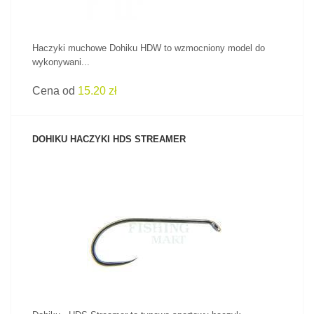
Haczyki muchowe Dohiku HDW to wzmocniony model do
wykonywani...
Cena od
15.20 zł
DOHIKU HACZYKI HDS STREAMER
ZOBACZ PRODUKT