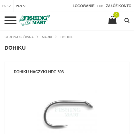
LOGOWANIE
ZAŁÓŻ KONTO
PL
PLN
LUB
0
STRONA GŁÓWNA
MARKI
DOHIKU
DOHIKU
DOHIKU HACZYKI HDC 303
ZOBACZ PRODUKT