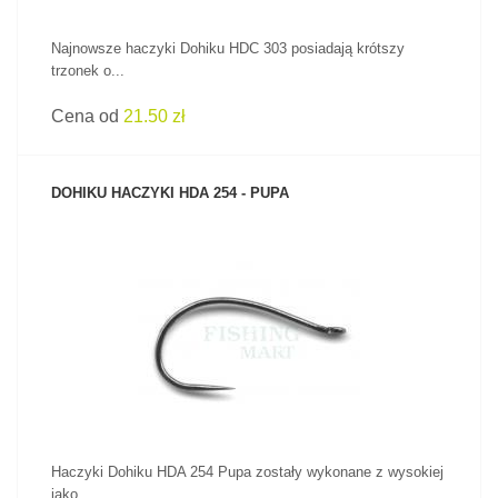
Najnowsze haczyki Dohiku HDC 303 posiadają krótszy
trzonek o...
Cena od
21.50 zł
DOHIKU HACZYKI HDA 254 - PUPA
ZOBACZ PRODUKT
Haczyki Dohiku HDA 254 Pupa zostały wykonane z wysokiej
jako...