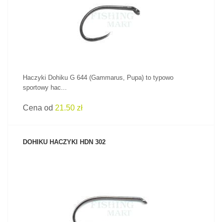
ZOBACZ PRODUKT
Haczyki Dohiku G 644 (Gammarus, Pupa) to typowo
sportowy hac...
Cena od
21.50 zł
DOHIKU HACZYKI HDN 302
ZOBACZ PRODUKT