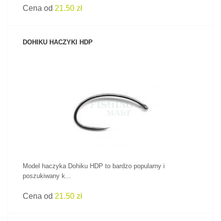
Cena od
21.50 zł
DOHIKU HACZYKI HDP
ZOBACZ PRODUKT
Model haczyka Dohiku HDP to bardzo popularny i
poszukiwany k...
Cena od
21.50 zł