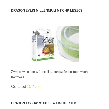
DRAGON ŻYŁKI MILLENNIUM MTX-HP LESZCZ
ZOBACZ PRODUKT
Żyłki powstające w Japonii, z surowców polimerowych
najwyższ...
Cena od
13.40 zł
DRAGON KOŁOWROTKI SEA FIGHTER H.D.