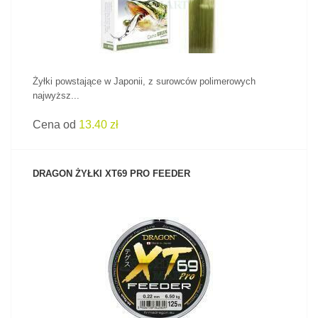
Żyłki powstające w Japonii, z surowców polimerowych
najwyższ...
Cena od
13.40 zł
DRAGON ŻYŁKI XT69 PRO FEEDER
ZOBACZ PRODUKT