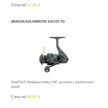
Cena od
10.40 zł
DRAGON KOŁOWROTKI EXCITE FD
ZOBACZ PRODUKT
DuraFOLD Składana korbka CNC wycinana z duraluminium.
SlimB...
Cena od
66.00 zł