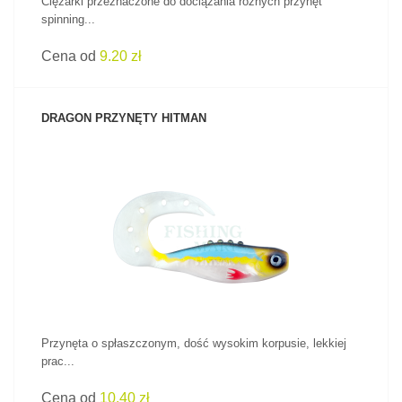
Ciężarki przeznaczone do dociążania rożnych przynęt
spinning...
Cena od
9.20 zł
DRAGON PRZYNĘTY HITMAN
ZOBACZ PRODUKT
Przynęta o spłaszczonym, dość wysokim korpusie, lekkiej
prac...
Cena od
10.40 zł