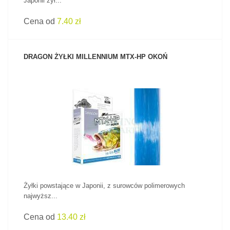
Japonii żył...
Cena od
7.40 zł
DRAGON ŻYŁKI MILLENNIUM MTX-HP OKOŃ
ZOBACZ PRODUKT
Żyłki powstające w Japonii, z surowców polimerowych
najwyższ...
Cena od
13.40 zł