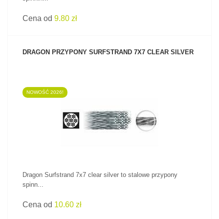
Cena od
9.80 zł
DRAGON PRZYPONY SURFSTRAND 7X7 CLEAR SILVER
NOWOŚĆ 2026!
ZOBACZ PRODUKT
Dragon Surfstrand 7x7 clear silver to stalowe przypony
spinn...
Cena od
10.60 zł