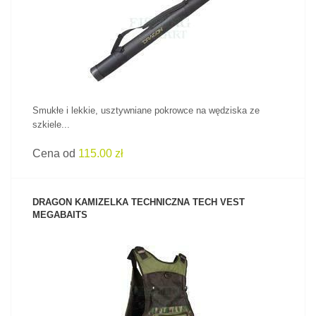
ZOBACZ PRODUKT
Smukłe i lekkie, usztywniane pokrowce na wędziska ze
szkiele...
Cena od
115.00 zł
DRAGON KAMIZELKA TECHNICZNA TECH VEST
MEGABAITS
ZOBACZ PRODUKT