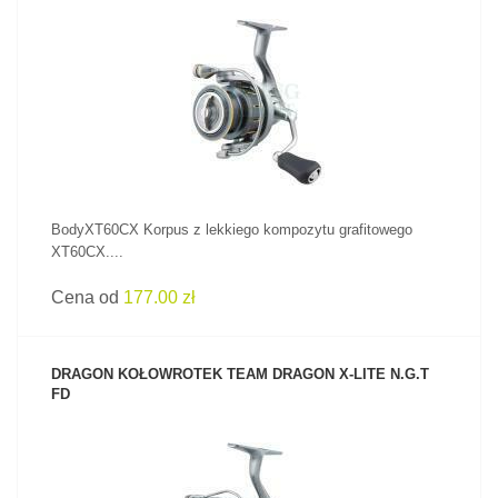
ZOBACZ PRODUKT
BodyXT60CX Korpus z lekkiego kompozytu grafitowego
XT60CX....
Cena od
177.00 zł
DRAGON KOŁOWROTEK TEAM DRAGON X-LITE N.G.T
FD
ZOBACZ PRODUKT