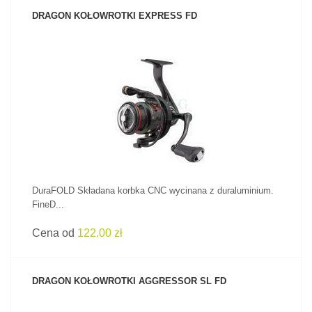
DRAGON KOŁOWROTKI EXPRESS FD
ZOBACZ PRODUKT
DuraFOLD Składana korbka CNC wycinana z duraluminium.
FineD...
Cena od
122.00 zł
DRAGON KOŁOWROTKI AGGRESSOR SL FD