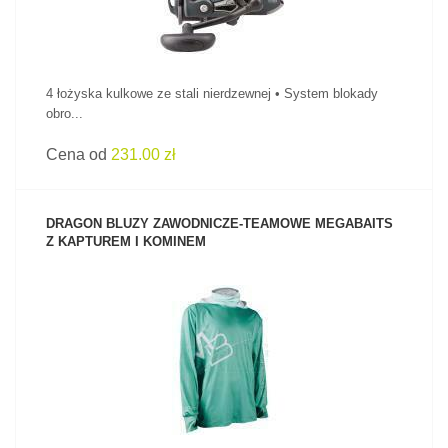
4 łożyska kulkowe ze stali nierdzewnej • System blokady
obro...
Cena od
231.00 zł
DRAGON BLUZY ZAWODNICZE-TEAMOWE MEGABAITS
Z KAPTUREM I KOMINEM
ZOBACZ PRODUKT