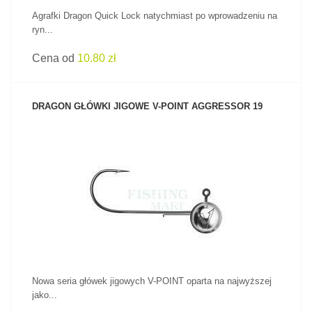
Agrafki Dragon Quick Lock natychmiast po wprowadzeniu na
ryn...
Cena od
10.80 zł
DRAGON GŁÓWKI JIGOWE V-POINT AGGRESSOR 19
ZOBACZ PRODUKT
Nowa seria główek jigowych V-POINT oparta na najwyższej
jako...