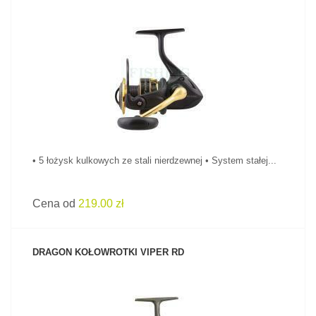
ZOBACZ PRODUKT
• 5 łożysk kulkowych ze stali nierdzewnej • System stałej...
Cena od
219.00 zł
DRAGON KOŁOWROTKI VIPER RD