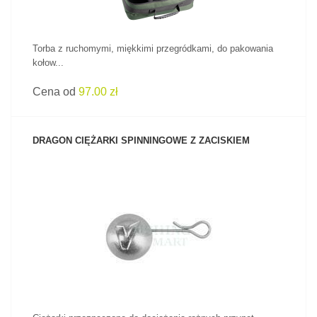
Torba z ruchomymi, miękkimi przegródkami, do pakowania
kołow...
Cena od
97.00 zł
DRAGON CIĘŻARKI SPINNINGOWE Z ZACISKIEM
ZOBACZ PRODUKT