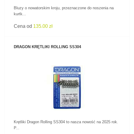
Bluzy o nowatorskim kroju, przeznaczone do noszenia na
kurtk...
Cena od
135.00 zł
DRAGON KRĘTLIKI ROLLING SS304
ZOBACZ PRODUKT
Krętliki Dragon Rolling SS304 to nasza nowość na 2025 rok.
P...