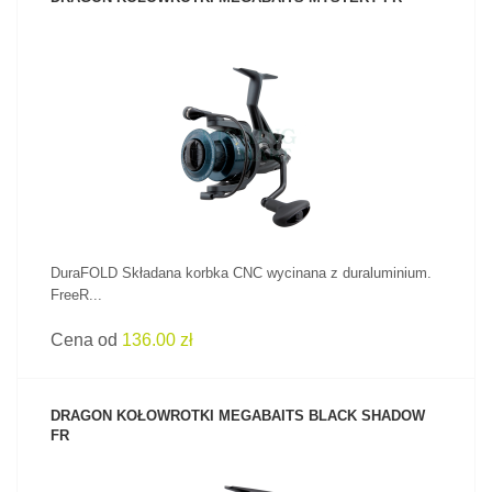
ZOBACZ PRODUKT
DuraFOLD Składana korbka CNC wycinana z duraluminium.
FreeR...
Cena od
136.00 zł
DRAGON KOŁOWROTKI MEGABAITS BLACK SHADOW
FR