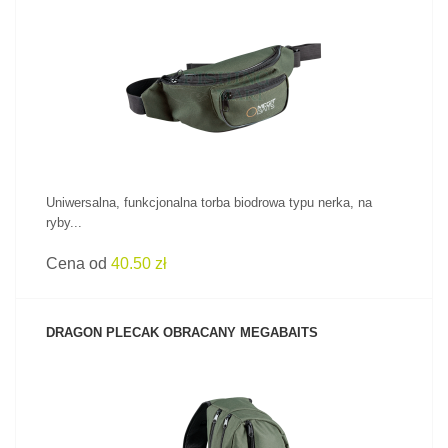
ZOBACZ PRODUKT
Uniwersalna, funkcjonalna torba biodrowa typu nerka, na
ryby...
Cena od
40.50 zł
DRAGON PLECAK OBRACANY MEGABAITS
ZOBACZ PRODUKT