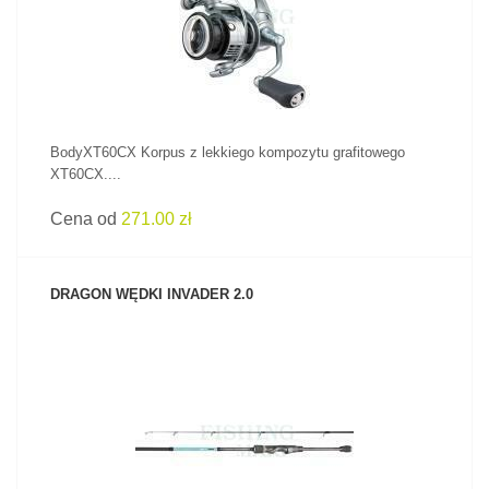
BodyXT60CX Korpus z lekkiego kompozytu grafitowego
XT60CX....
Cena od
271.00 zł
DRAGON WĘDKI INVADER 2.0
ZOBACZ PRODUKT