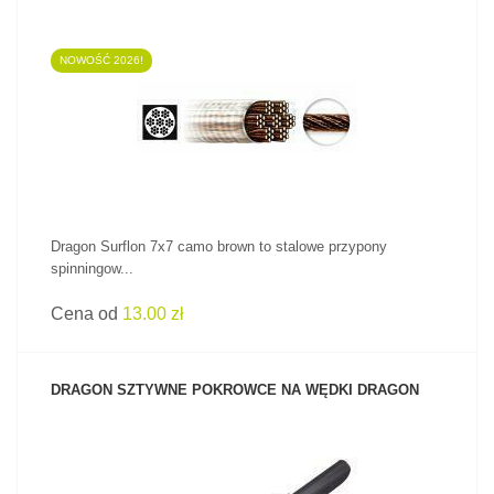
NOWOŚĆ 2026!
ZOBACZ PRODUKT
Dragon Surflon 7x7 camo brown to stalowe przypony
spinningow...
Cena od
13.00 zł
DRAGON SZTYWNE POKROWCE NA WĘDKI DRAGON