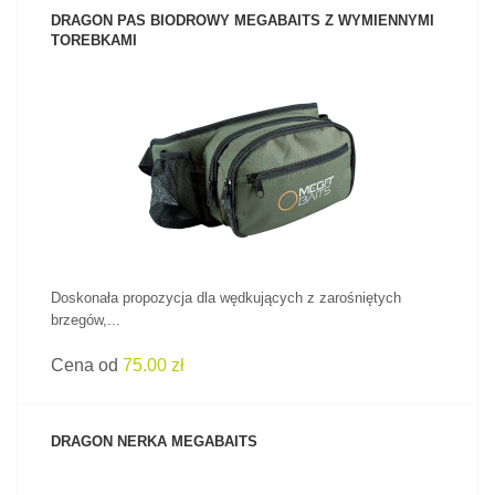
DRAGON PAS BIODROWY MEGABAITS Z WYMIENNYMI
TOREBKAMI
ZOBACZ PRODUKT
Doskonała propozycja dla wędkujących z zarośniętych
brzegów,...
Cena od
75.00 zł
DRAGON NERKA MEGABAITS