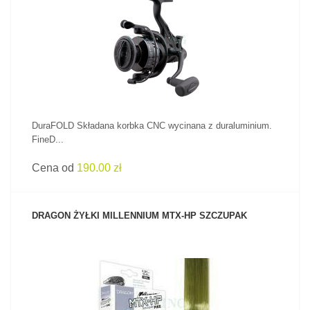
ZOBACZ PRODUKT
DuraFOLD Składana korbka CNC wycinana z duraluminium.
FineD...
Cena od
190.00 zł
DRAGON ŻYŁKI MILLENNIUM MTX-HP SZCZUPAK
ZOBACZ PRODUKT