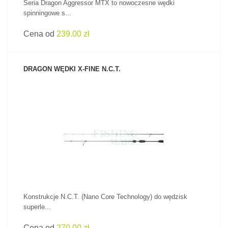
Seria Dragon Aggressor MTX to nowoczesne wędki
spinningowe s...
Cena od
239.00 zł
DRAGON WĘDKI X-FINE N.C.T.
ZOBACZ PRODUKT
Konstrukcje N.C.T. (Nano Core Technology) do wędzisk
superle...
Cena od
270.00 zł