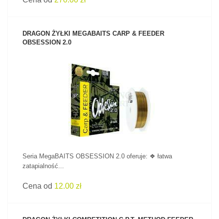
DRAGON ŻYŁKI MEGABAITS CARP & FEEDER
OBSESSION 2.0
ZOBACZ PRODUKT
Seria MegaBAITS OBSESSION 2.0 oferuje: ❖ łatwa
zatapialność...
Cena od
12.00 zł