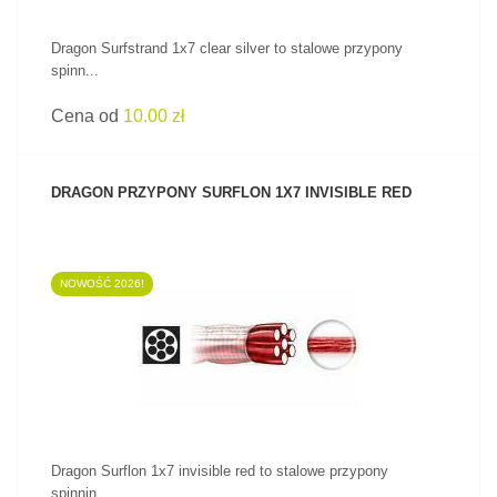
Dragon Surfstrand 1x7 clear silver to stalowe przypony
spinn...
Cena od
10.00 zł
DRAGON PRZYPONY SURFLON 1X7 INVISIBLE RED
NOWOŚĆ 2026!
ZOBACZ PRODUKT
Dragon Surflon 1x7 invisible red to stalowe przypony
spinnin...