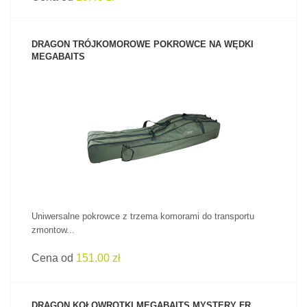
DRAGON TRÓJKOMOROWE POKROWCE NA WĘDKI
MEGABAITS
ZOBACZ PRODUKT
Uniwersalne pokrowce z trzema komorami do transportu
zmontow...
Cena od
151.00 zł
DRAGON KOŁOWROTKI MEGABAITS MYSTERY FR