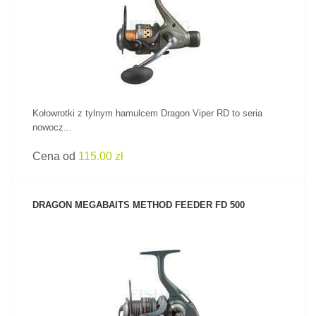
ZOBACZ PRODUKT
Kołowrotki z tylnym hamulcem Dragon Viper RD to seria
nowocz...
Cena od
115.00 zł
DRAGON MEGABAITS METHOD FEEDER FD 500
ZOBACZ PRODUKT