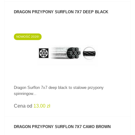
DRAGON PRZYPONY SURFLON 7X7 DEEP BLACK
NOWOŚĆ 2026!
ZOBACZ PRODUKT
Dragon Surflon 7x7 deep black to stalowe przypony
spinningow...
Cena od
13.00 zł
DRAGON PRZYPONY SURFLON 7X7 CAMO BROWN