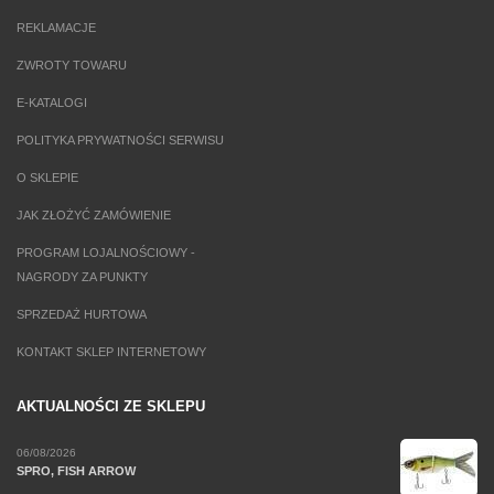
REKLAMACJE
ZWROTY TOWARU
E-KATALOGI
POLITYKA PRYWATNOŚCI SERWISU
O SKLEPIE
JAK ZŁOŻYĆ ZAMÓWIENIE
PROGRAM LOJALNOŚCIOWY -
NAGRODY ZA PUNKTY
SPRZEDAŻ HURTOWA
KONTAKT SKLEP INTERNETOWY
AKTUALNOŚCI ZE SKLEPU
06/08/2026
SPRO, FISH ARROW