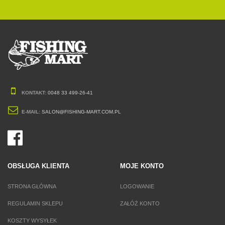
KONTAKT:
0048 33 499-26-41
E-MAIL:
SALON@FISHING-MART.COM.PL
OBSŁUGA KLIENTA
MOJE KONTO
STRONA GŁÓWNA
LOGOWANIE
REGULAMIN SKLEPU
ZAŁÓŻ KONTO
KOSZTY WYSYŁEK