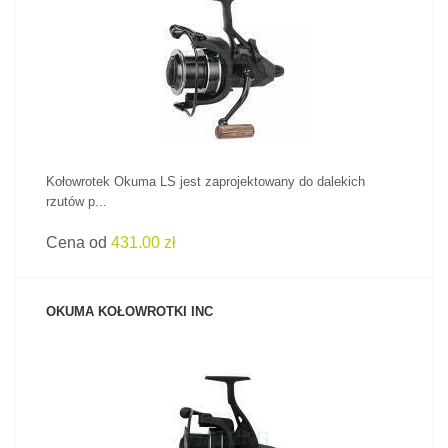
ZOBACZ PRODUKT
Kołowrotek Okuma LS jest zaprojektowany do dalekich
rzutów p...
Cena od
431.00 zł
OKUMA KOŁOWROTKI INC
ZOBACZ PRODUKT