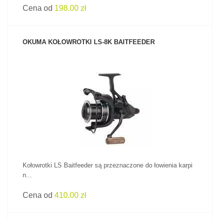
Cena od
198.00 zł
OKUMA KOŁOWROTKI LS-8K BAITFEEDER
ZOBACZ PRODUKT
Kołowrotki LS Baitfeeder są przeznaczone do łowienia karpi
n...
Cena od
410.00 zł