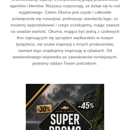
agentów i klientów. Wszyscy rozpoznają, że dzieje się tu coś
wyjątkowego. Celem Okuma jest czyste i całkowite
poświęcenie się rozwojowi, podnosząc standardy tego, co
możemy wyprodukować i czego oczekujemy, mając zawsze
na uwadze wartość. Okuma, mająca być jedną z czołowych
firm zajmujących się sprzętem wędkarskim w nowym
tysiącleciu, nie szuka inspiracji u innych producentów,
zamiast tego znajdujemy inspirację w rybakach. Od
weekendowego wojownika po zawodowców turniejowych,
jesteśmy oddani Twoim potrzebom.