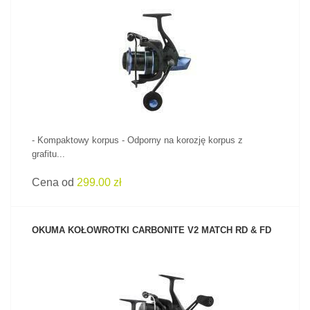
ZOBACZ PRODUKT
- Kompaktowy korpus - Odporny na korozję korpus z
grafitu...
Cena od
299.00 zł
OKUMA KOŁOWROTKI CARBONITE V2 MATCH RD & FD
ZOBACZ PRODUKT