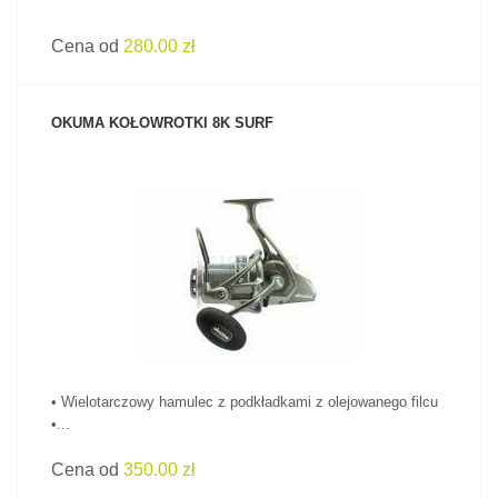
Cena od
280.00 zł
OKUMA KOŁOWROTKI 8K SURF
ZOBACZ PRODUKT
• Wielotarczowy hamulec z podkładkami z olejowanego filcu
•...
Cena od
350.00 zł