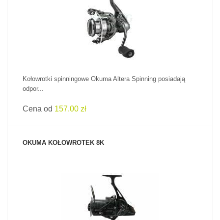
ZOBACZ PRODUKT
Kołowrotki spinningowe Okuma Altera Spinning posiadają
odpor...
Cena od
157.00 zł
OKUMA KOŁOWROTEK 8K
ZOBACZ PRODUKT