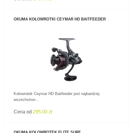
OKUMA KOŁOWROTKI CEYMAR HD BAITFEEDER
ZOBACZ PRODUKT
Kołowrotek Ceymar HD Baitfeeder jest najbardziej
wszechstron...
Cena od
295.00 zł
OKUMA KOŁOWROTEK FLITE SURF