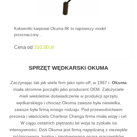
Kołowrotki karpiowe Okuma 8K to najnowszy model
przeznaczony...
Cena od
310.00 zł
SPRZĘT WĘDKARSKI OKUMA
Zaczynając tak jak wiele firm jako spin-off, w 1987 r.
Okuma
miała skromne początki jako producent OEM. Założyciele
mieli wieloletnie doświadczenie w produkcji sprzętu
wędkarskiego i chociaż Okuma zawsze była niewielka,
zawsze była firmą innego rodzaju. Pod przewodnictwem
prezesa i właściciela Charlesa Changa firma miała wizję i cel.
W ciągu ostatnich piętnastu lat wizja ta zyskała na
intensywności. Dziś Okuma jest firmą napędzaną z niezwykle
zróżnicowaną, lojalną i zmotywowaną grupą pracowników,