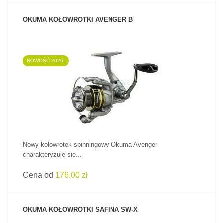
OKUMA KOŁOWROTKI AVENGER B
NOWOŚĆ 2026!
ZOBACZ PRODUKT
Nowy kołowrotek spinningowy Okuma Avenger
charakteryzuje się...
Cena od
176.00 zł
OKUMA KOŁOWROTKI SAFINA SW-X