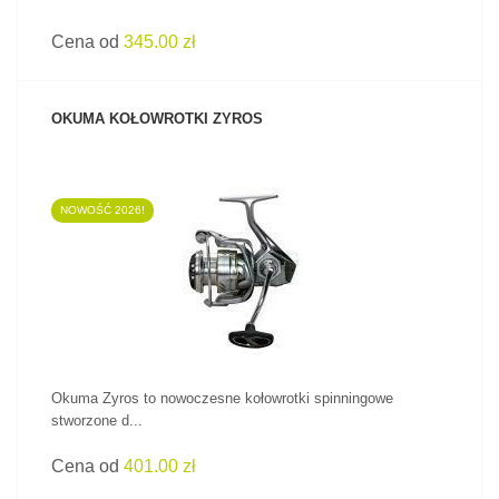
Cena od
345.00 zł
OKUMA KOŁOWROTKI ZYROS
NOWOŚĆ 2026!
ZOBACZ PRODUKT
Okuma Zyros to nowoczesne kołowrotki spinningowe
stworzone d...
Cena od
401.00 zł