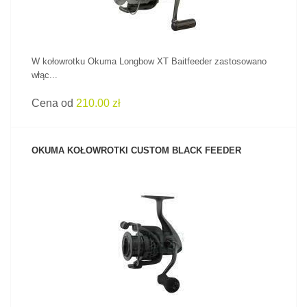
W kołowrotku Okuma Longbow XT Baitfeeder zastosowano
włąc...
Cena od
210.00 zł
OKUMA KOŁOWROTKI CUSTOM BLACK FEEDER
ZOBACZ PRODUKT