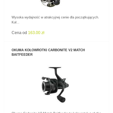
Wysoka wydajność w atrakcyjnej cenie dla początkujących.
Koł...
Cena od
163.00 zł
OKUMA KOŁOWROTKI CARBONITE V2 MATCH
BAITFEEDER
ZOBACZ PRODUKT