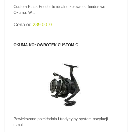
Custom Black Feeder to idealne kołowrotki feederowe
Okuma. W...
Cena od
239.00 zł
OKUMA KOŁOWROTEK CUSTOM C
ZOBACZ PRODUKT
Powiększona przekładnia i tradycyjny system oscylacji
szpuli...