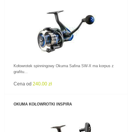
ZOBACZ PRODUKT
Kołowrotek spinningowy Okuma Safina SW-X ma korpus z
grafitu...
Cena od
240.00 zł
OKUMA KOŁOWROTKI INSPIRA