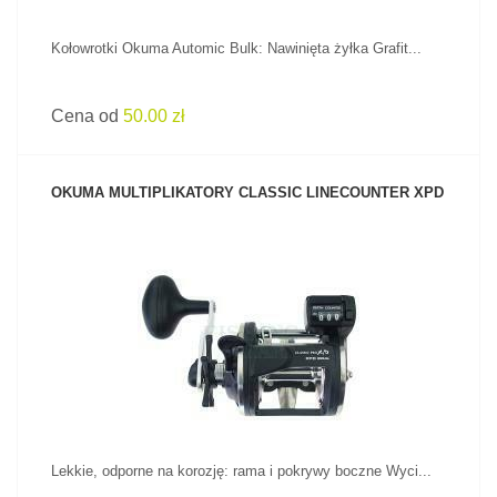
Kołowrotki Okuma Automic Bulk: Nawinięta żyłka Grafit...
Cena od
50.00 zł
OKUMA MULTIPLIKATORY CLASSIC LINECOUNTER XPD
ZOBACZ PRODUKT
Lekkie, odporne na korozję: rama i pokrywy boczne Wyci...