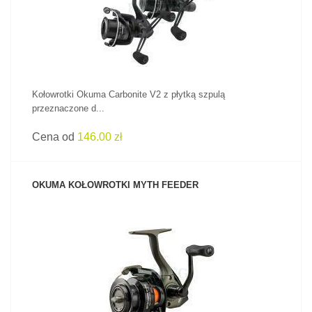
Kołowrotki Okuma Carbonite V2 z płytką szpulą
przeznaczone d...
Cena od
146.00 zł
OKUMA KOŁOWROTKI MYTH FEEDER
ZOBACZ PRODUKT