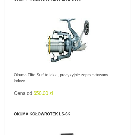
ZOBACZ PRODUKT
Okuma Flite Surf to lekki, precyzyjnie zaprojektowany
kołowr...
Cena od
650.00 zł
OKUMA KOŁOWROTEK LS-6K