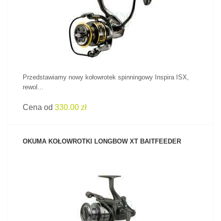
ZOBACZ PRODUKT
Przedstawiamy nowy kołowrotek spinningowy Inspira ISX,
rewol...
Cena od
330.00 zł
OKUMA KOŁOWROTKI LONGBOW XT BAITFEEDER
ZOBACZ PRODUKT