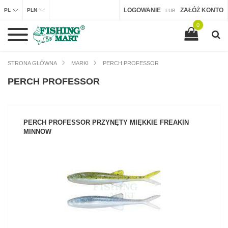
LOGOWANIE
ZAŁÓŻ KONTO
PL
PLN
LUB
0
STRONA GŁÓWNA
MARKI
PERCH PROFESSOR
PERCH PROFESSOR
PERCH PROFESSOR PRZYNĘTY MIĘKKIE FREAKIN
MINNOW
ZOBACZ PRODUKT