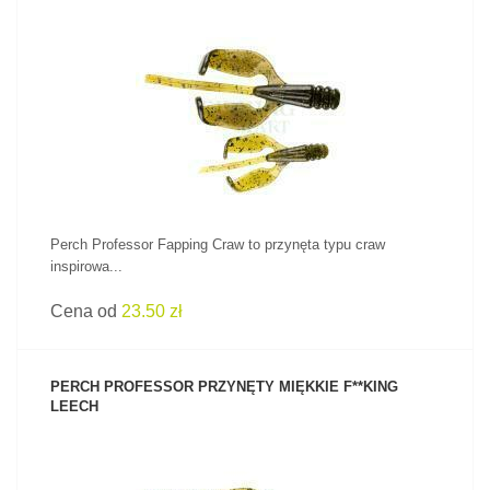
ZOBACZ PRODUKT
Perch Professor Fapping Craw to przynęta typu craw
inspirowa...
Cena od
23.50 zł
PERCH PROFESSOR PRZYNĘTY MIĘKKIE F**KING
LEECH