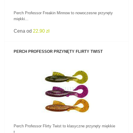
Perch Professor Freakin Minnow to nowoczesne przynęty
miękki...
Cena od
22.90 zł
PERCH PROFESSOR PRZYNĘTY FLIRTY TWIST
ZOBACZ PRODUKT
Perch Professor Flirty Twist to klasyczne przynęty miękkie
t...