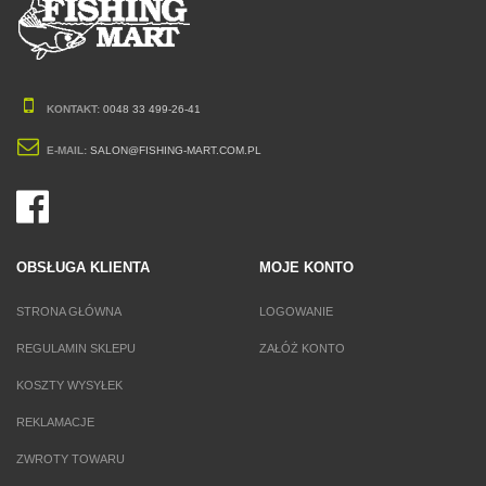
KONTAKT:
0048 33 499-26-41
E-MAIL:
SALON@FISHING-MART.COM.PL
OBSŁUGA KLIENTA
MOJE KONTO
STRONA GŁÓWNA
LOGOWANIE
REGULAMIN SKLEPU
ZAŁÓŻ KONTO
KOSZTY WYSYŁEK
REKLAMACJE
ZWROTY TOWARU