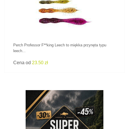
ZOBACZ PRODUKT
Perch Professor F**king Leech to miękka przynęta typu
leech...
Cena od
23.50 zł