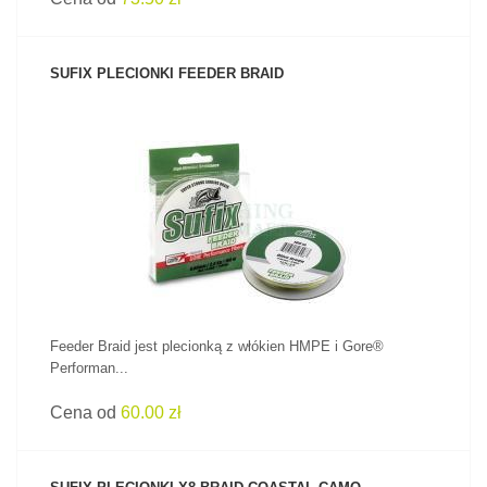
SUFIX PLECIONKI FEEDER BRAID
ZOBACZ PRODUKT
Feeder Braid jest plecionką z włókien HMPE i Gore®
Performan...
Cena od
60.00 zł