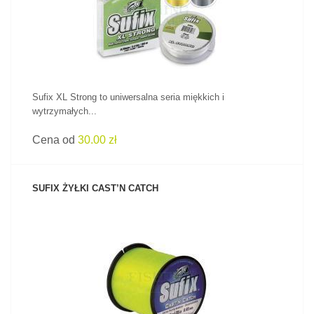
Sufix XL Strong to uniwersalna seria miękkich i
wytrzymałych...
Cena od
30.00 zł
SUFIX ŻYŁKI CAST’N CATCH
ZOBACZ PRODUKT