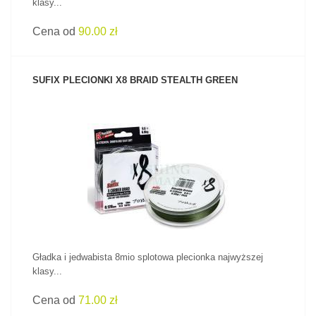
klasy...
Cena od
90.00 zł
SUFIX PLECIONKI X8 BRAID STEALTH GREEN
ZOBACZ PRODUKT
Gładka i jedwabista 8mio splotowa plecionka najwyższej
klasy...
Cena od
71.00 zł