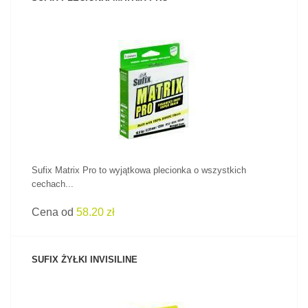
ZOBACZ PRODUKT
Sufix Matrix Pro to wyjątkowa plecionka o wszystkich
cechach...
Cena od
58.20 zł
SUFIX ŻYŁKI INVISILINE