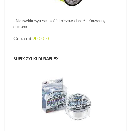
- Niezwykła wytrzymałość i niezawodność - Korzystny
stosune...
Cena od
20.00 zł
SUFIX ŻYŁKI DURAFLEX
ZOBACZ PRODUKT