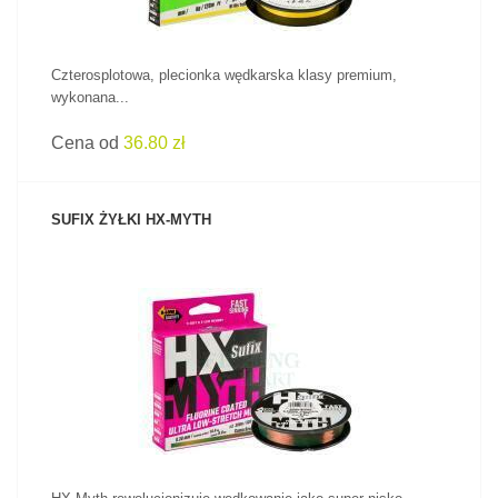
Czterosplotowa, plecionka wędkarska klasy premium,
wykonana...
Cena od
36.80 zł
SUFIX ŻYŁKI HX-MYTH
ZOBACZ PRODUKT