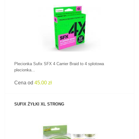
ZOBACZ PRODUKT
Plecionka Sufix SFX 4 Carrier Braid to 4 splotowa
plecionka...
Cena od
45.00 zł
SUFIX ŻYŁKI XL STRONG
ZOBACZ PRODUKT