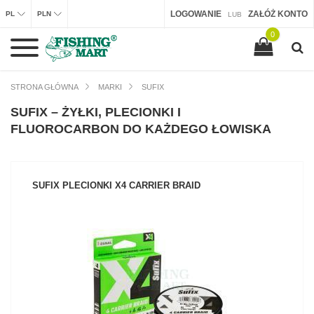
LOGOWANIE
ZAŁÓŻ KONTO
PL
PLN
LUB
0
STRONA GŁÓWNA
MARKI
SUFIX
SUFIX – ŻYŁKI, PLECIONKI I
FLUOROCARBON DO KAŻDEGO ŁOWISKA
SUFIX PLECIONKI X4 CARRIER BRAID
ZOBACZ PRODUKT