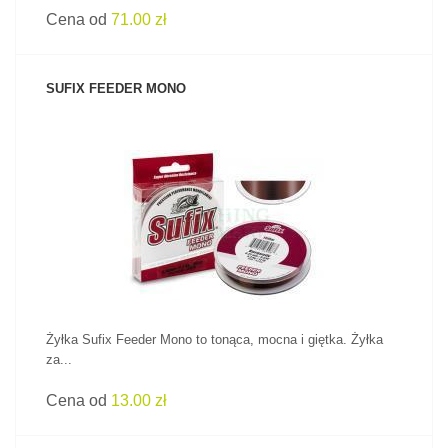
Cena od
71.00 zł
SUFIX FEEDER MONO
ZOBACZ PRODUKT
Żyłka Sufix Feeder Mono to tonąca, mocna i giętka. Żyłka
za...
Cena od
13.00 zł