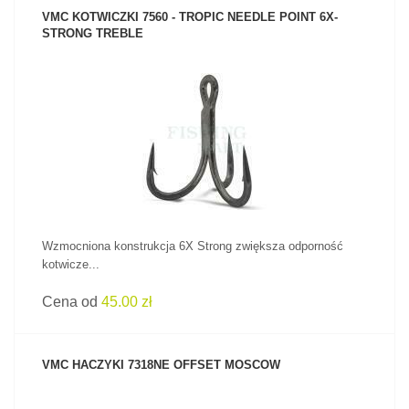
VMC KOTWICZKI 7560 - TROPIC NEEDLE POINT 6X-
STRONG TREBLE
ZOBACZ PRODUKT
Wzmocniona konstrukcja 6X Strong zwiększa odporność
kotwicze...
Cena od
45.00 zł
VMC HACZYKI 7318NE OFFSET MOSCOW