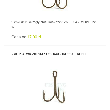
Cienki drut i okrągły profil kotwiczek VMC 9645 Round Fine-
W...
Cena od
17.00 zł
VMC KOTWICZKI 9617 O'SHAUGHNESSY TREBLE
ZOBACZ PRODUKT