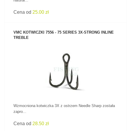
natural...
Cena od
25.00 zł
VMC KOTWICZKI 7556 - 75 SERIES 3X-STRONG INLINE
TREBLE
ZOBACZ PRODUKT
Wzmocniona kotwiczka 3X z ostrzem Needle Sharp została
zapro...
Cena od
28.50 zł