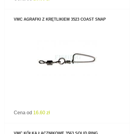
VMC AGRAFKI Z KRĘTLIKIEM 3523 COAST SNAP
ZOBACZ PRODUKT
Cena od
16.60 zł
VMC KÓŁKA ŁĄCZNIKOWE 3563 SOLID RING