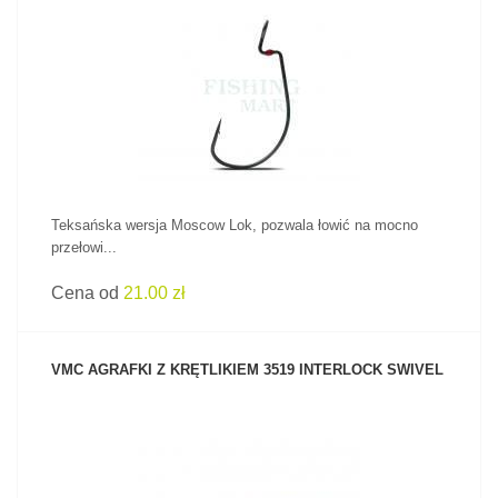
ZOBACZ PRODUKT
Teksańska wersja Moscow Lok, pozwala łowić na mocno
przełowi...
Cena od
21.00 zł
VMC AGRAFKI Z KRĘTLIKIEM 3519 INTERLOCK SWIVEL
ZOBACZ PRODUKT