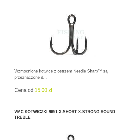
ZOBACZ PRODUKT
Wzmocnione kotwice z ostrzem Needle Sharp™ są
przeznaczone d...
Cena od
15.00 zł
VMC KOTWICZKI 9651 X-SHORT X-STRONG ROUND
TREBLE