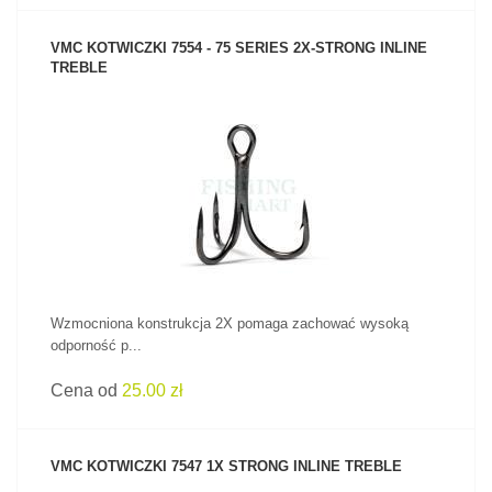
VMC KOTWICZKI 7554 - 75 SERIES 2X-STRONG INLINE
TREBLE
ZOBACZ PRODUKT
Wzmocniona konstrukcja 2X pomaga zachować wysoką
odporność p...
Cena od
25.00 zł
VMC KOTWICZKI 7547 1X STRONG INLINE TREBLE