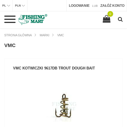
LOGOWANIE
ZAŁÓŻ KONTO
PL
PLN
LUB
0
STRONA GŁÓWNA
MARKI
VMC
VMC
VMC KOTWICZKI 9617DB TROUT DOUGH BAIT
ZOBACZ PRODUKT