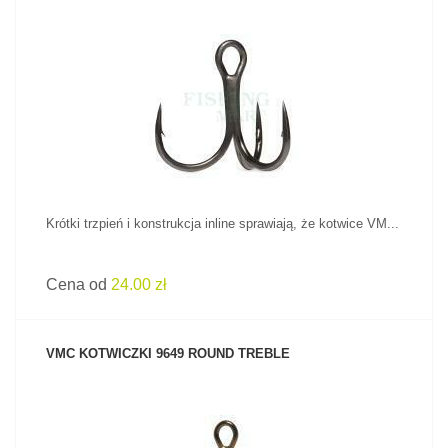
ZOBACZ PRODUKT
Krótki trzpień i konstrukcja inline sprawiają, że kotwice VM...
Cena od
24.00 zł
VMC KOTWICZKI 9649 ROUND TREBLE