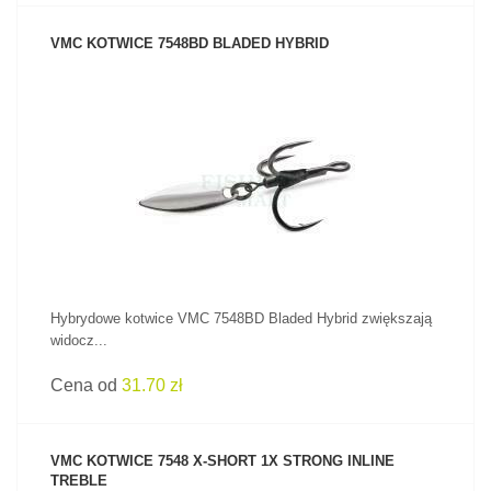
VMC KOTWICE 7548BD BLADED HYBRID
ZOBACZ PRODUKT
Hybrydowe kotwice VMC 7548BD Bladed Hybrid zwiększają
widocz...
Cena od
31.70 zł
VMC KOTWICE 7548 X-SHORT 1X STRONG INLINE
TREBLE