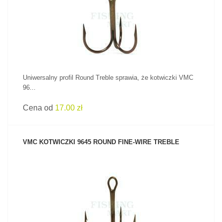
ZOBACZ PRODUKT
Uniwersalny profil Round Treble sprawia, że kotwiczki VMC
96...
Cena od
17.00 zł
VMC KOTWICZKI 9645 ROUND FINE-WIRE TREBLE
ZOBACZ PRODUKT