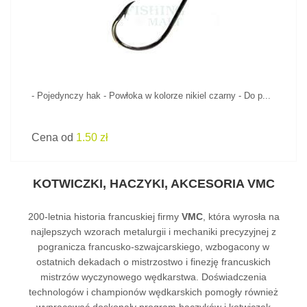
- Pojedynczy hak - Powłoka w kolorze nikiel czarny - Do p...
Cena od
1.50 zł
KOTWICZKI, HACZYKI, AKCESORIA VMC
200-letnia historia francuskiej firmy
VMC
, która wyrosła na
najlepszych wzorach metalurgii i mechaniki precyzyjnej z
pogranicza francusko-szwajcarskiego, wzbogacony w
ostatnich dekadach o mistrzostwo i finezję francuskich
mistrzów wyczynowego wędkarstwa. Doświadczenia
technologów i championów wędkarskich pomogły również