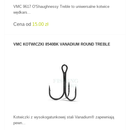
VMC 9617 O'Shaughnessy Treble to uniwersalne kotwice
wędkars...
Cena od
15.00 zł
VMC KOTWICZKI 8540BK VANADIUM ROUND TREBLE
ZOBACZ PRODUKT
Kotwiczki z wysokogatunkowej stali Vanadium® zapewniają
pewn...