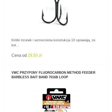
ZOBACZ PRODUKT
Krótki trzonek i wzmocniona konstrukcja 1X sprawiają, że
kot...
Cena od
29.50 zł
VMC PRZYPONY FLUOROCARBON METHOD FEEDER
BARBLESS BAIT BAND 7016B LOOP
ZOBACZ PRODUKT