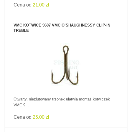
Cena od
21.00 zł
VMC KOTWICE 9607 VMC O’SHAUGHNESSY CLIP-IN
TREBLE
ZOBACZ PRODUKT
Otwarty, niezlutowany trzonek ułatwia montaż kotwiczek
VMC 9...
Cena od
25.00 zł