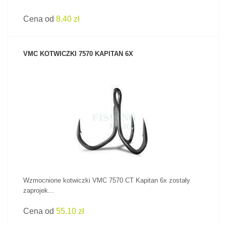
Cena od
8.40 zł
VMC KOTWICZKI 7570 KAPITAN 6X
ZOBACZ PRODUKT
Wzmocnione kotwiczki VMC 7570 CT Kapitan 6x zostały
zaprojek...
Cena od
55.10 zł