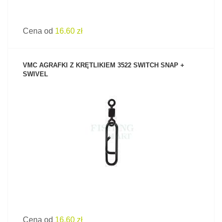
Cena od
16.60 zł
VMC AGRAFKI Z KRĘTLIKIEM 3522 SWITCH SNAP +
SWIVEL
ZOBACZ PRODUKT
Cena od
16.60 zł