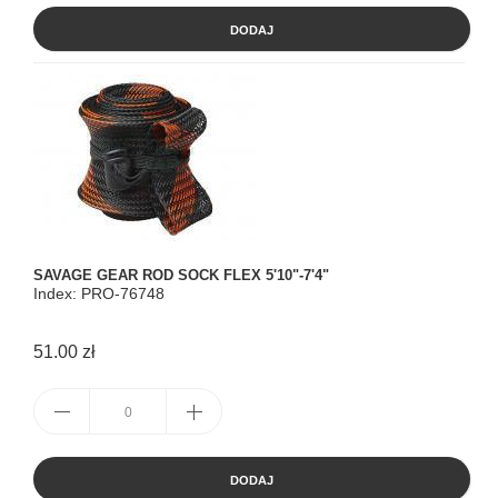
DODAJ
SAVAGE GEAR ROD SOCK FLEX 5'10"-7'4"
Index: PRO-76748
51.00 zł
DODAJ