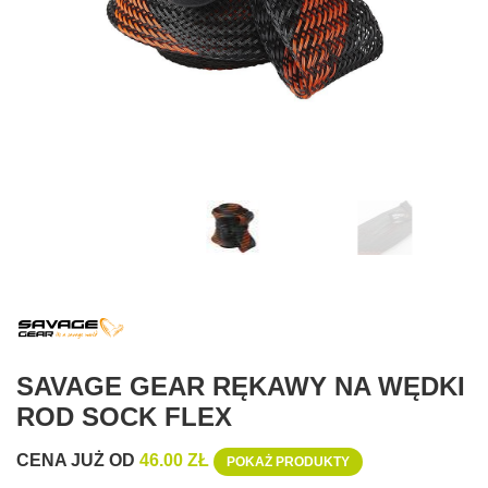
SAVAGE GEAR RĘKAWY NA WĘDKI
ROD SOCK FLEX
CENA JUŻ OD
46.00 ZŁ
POKAŻ PRODUKTY