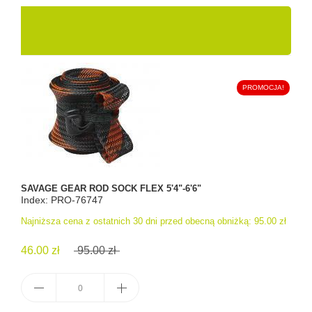
PROMOCJA!
SAVAGE GEAR ROD SOCK FLEX 5'4"-6'6"
Index: PRO-76747
Najniższa cena z ostatnich 30 dni przed obecną obniżką:
95.00 zł
46.00 zł
95.00 zł