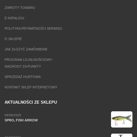
ZWROTY TOWARU
E-KATALOGI
POLITYKA PRYWATNOŚCI SERWISU
O SKLEPIE
JAK ZŁOŻYĆ ZAMÓWIENIE
PROGRAM LOJALNOŚCIOWY -
NAGRODY ZA PUNKTY
SPRZEDAŻ HURTOWA
KONTAKT SKLEP INTERNETOWY
AKTUALNOŚCI ZE SKLEPU
06/08/2026
SPRO, FISH ARROW