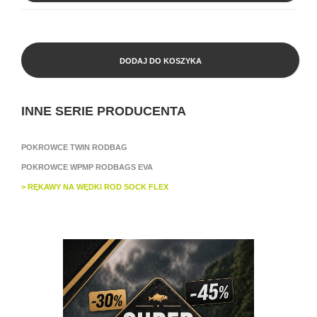
DODAJ DO KOSZYKA
INNE SERIE PRODUCENTA
POKROWCE TWIN RODBAG
POKROWCE WPMP RODBAGS EVA
> RĘKAWY NA WĘDKI ROD SOCK FLEX