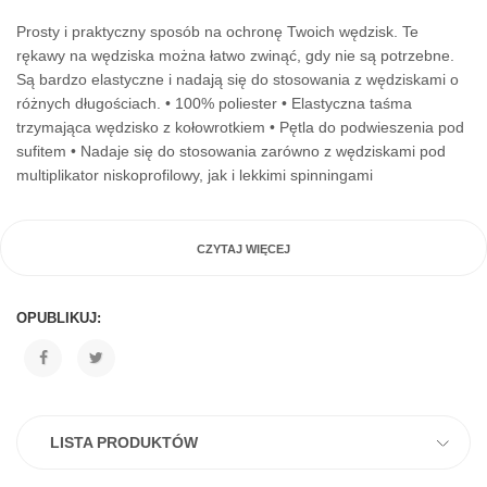
Prosty i praktyczny sposób na ochronę Twoich wędzisk. Te
rękawy na wędziska można łatwo zwinąć, gdy nie są potrzebne.
Są bardzo elastyczne i nadają się do stosowania z wędziskami o
różnych długościach. • 100% poliester • Elastyczna taśma
trzymająca wędzisko z kołowrotkiem • Pętla do podwieszenia pod
sufitem • Nadaje się do stosowania zarówno z wędziskami pod
multiplikator niskoprofilowy, jak i lekkimi spinningami
CZYTAJ WIĘCEJ
OPUBLIKUJ:
LISTA PRODUKTÓW