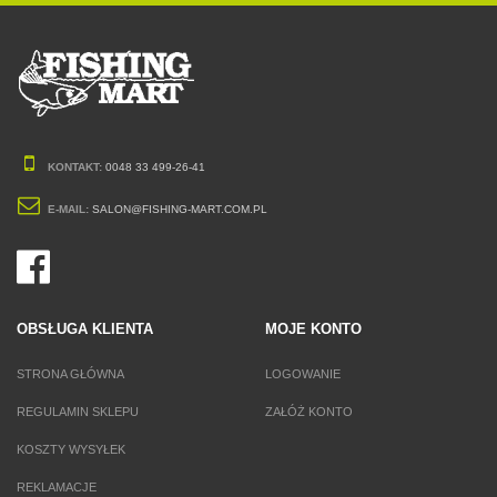
KONTAKT:
0048 33 499-26-41
E-MAIL:
SALON@FISHING-MART.COM.PL
OBSŁUGA KLIENTA
MOJE KONTO
STRONA GŁÓWNA
LOGOWANIE
REGULAMIN SKLEPU
ZAŁÓŻ KONTO
KOSZTY WYSYŁEK
REKLAMACJE