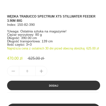
WĘDKA TRABUCCO SPECTRUM XTS STILLWATER FEEDER
3.90M 80G
Index: 150-82-390
!Uwaga: Ostatnia sztuka na magazynie!
Ciężar wyrzutowy: 80 g
Długość: 390.00 cm
Długość transportowa: 139 cm
Ilość części: 3+3
Najniższa cena z ostatnich 30 dni przed obecną obniżką:
625.00 zł
470.00 zł
625.00 zł
DODAJ