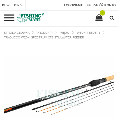
LOGOWANIE
ZAŁÓŻ KONTO
PL
PLN
LUB
0
STRONA GŁÓWNA
PRODUKTY
WĘDKI
WĘDKI FEEDERY
TRABUCCO WĘDKI SPECTRUM XTS STILLWATER FEEDER