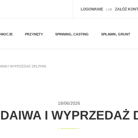
LOGOWANIE
ZAŁÓŻ KON
LUB
OMOCJE
PRZYNĘTY
SPINNING, CASTING
SPŁAWIK, GRUNT
AIWA I WYPRZEDAŻ DELPHIN
18/
06/2026
 DAIWA I WYPRZEDAŻ 