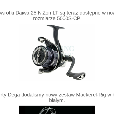
owrotki Daiwa 25 N'Zon LT są teraz dostępne w n
rozmiarze 5000S-CP.
rty Dega dodaliśmy nowy zestaw Mackerel-Rig w 
białym.