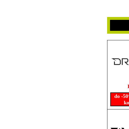
do -50
ko