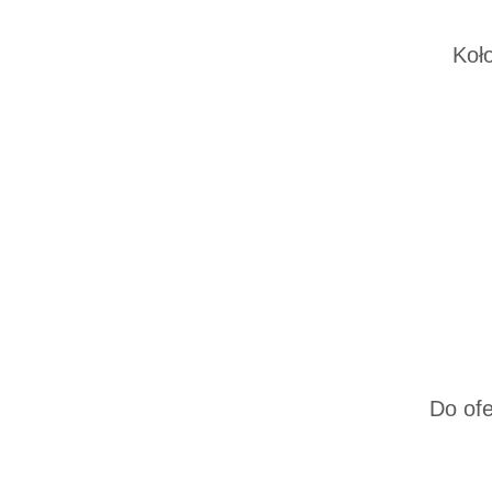
Koł
Do ofe