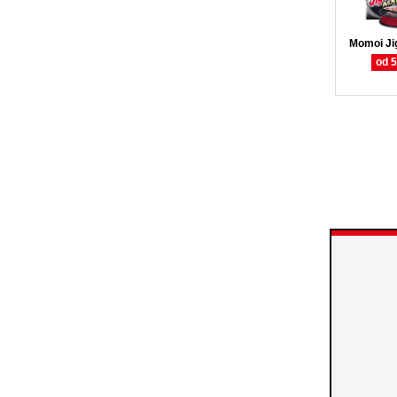
Momoi Ji
od 5