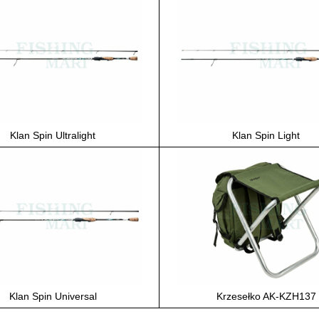
Klan Spin Ultralight
Klan Spin Light
Klan Spin Universal
Krzesełko AK-KZH137