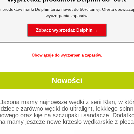
i produktów marki Delphin teraz nawet do 50% taniej. Oferta obowiązu
wyczerpania zapasów.
Zobacz wyprzedaż Delphin →
Obowiązuje do wyczerpania zapasów.
Nowości
 Jaxona mamy najnowsze wędki z serii Klan, w któr
jdziecie zarówno wędki do ultralight, lekkiego spinn
iowego oraz kije na szczupaki i sandacze. Dodatk
na mamy jeszcze nowe krzesło wędkarskie z pleca